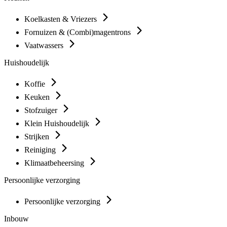
Koelkasten & Vriezers
Fornuizen & (Combi)magentrons
Vaatwassers
Huishoudelijk
Koffie
Keuken
Stofzuiger
Klein Huishoudelijk
Strijken
Reiniging
Klimaatbeheersing
Persoonlijke verzorging
Persoonlijke verzorging
Inbouw