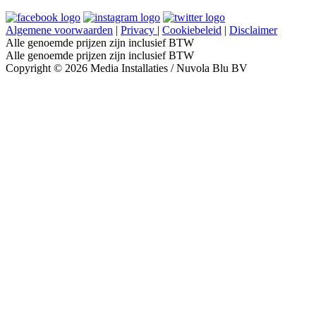
Algemene voorwaarden
|
Privacy
|
Cookiebeleid
|
Disclaimer
Alle genoemde prijzen zijn inclusief BTW
Alle genoemde prijzen zijn inclusief BTW
Copyright © 2026 Media Installaties / Nuvola Blu BV