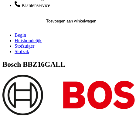
Klantenservice
Toevoegen aan winkelwagen
Begin
Huishoudelijk
Stofzuiger
Stofzak
Bosch BBZ16GALL