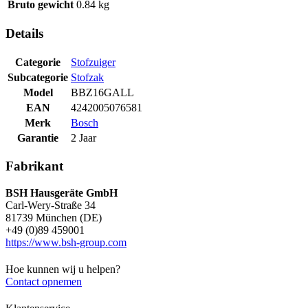
Bruto gewicht
0.84 kg
Details
Categorie
Stofzuiger
Subcategorie
Stofzak
Model
BBZ16GALL
EAN
4242005076581
Merk
Bosch
Garantie
2 Jaar
Fabrikant
BSH Hausgeräte GmbH
Carl-Wery-Straße 34
81739 München (DE)
+49 (0)89 459001
https://www.bsh-group.com
Hoe kunnen wij u helpen?
Contact opnemen