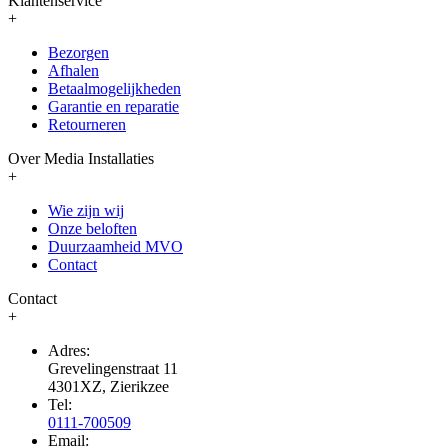
Klantenservice
+
Bezorgen
Afhalen
Betaalmogelijkheden
Garantie en reparatie
Retourneren
Over Media Installaties
+
Wie zijn wij
Onze beloften
Duurzaamheid MVO
Contact
Contact
+
Adres:
Grevelingenstraat 11
4301XZ, Zierikzee
Tel:
0111-700509
Email: