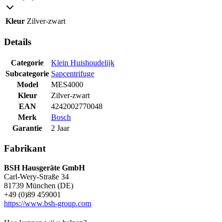
Kleur
Zilver-zwart
Details
Categorie
Klein Huishoudelijk
Subcategorie
Sapcentrifuge
Model
MES4000
Kleur
Zilver-zwart
EAN
4242002770048
Merk
Bosch
Garantie
2 Jaar
Fabrikant
BSH Hausgeräte GmbH
Carl-Wery-Straße 34
81739 München (DE)
+49 (0)89 459001
https://www.bsh-group.com