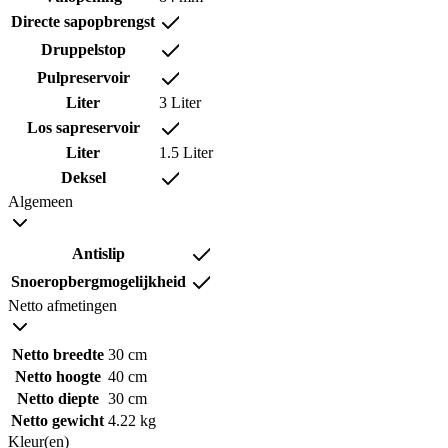
Directe sapopbrengst
Druppelstop
Pulpreservoir
Liter
3 Liter
Los sapreservoir
Liter
1.5 Liter
Deksel
Algemeen
Antislip
Snoeropbergmogelijkheid
Netto afmetingen
Netto breedte
30 cm
Netto hoogte
40 cm
Netto diepte
30 cm
Netto gewicht
4.22 kg
Kleur(en)