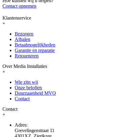
Hoe kunnen wij u helpen?
Contact opnemen
Klantenservice
+
Bezorgen
Afhalen
Betaalmogelijkheden
Garantie en reparatie
Retourneren
Over Media Installaties
+
Wie zijn wij
Onze beloften
Duurzaamheid MVO
Contact
Contact
+
Adres:
Grevelingenstraat 11
4301XZ, Zierikzee