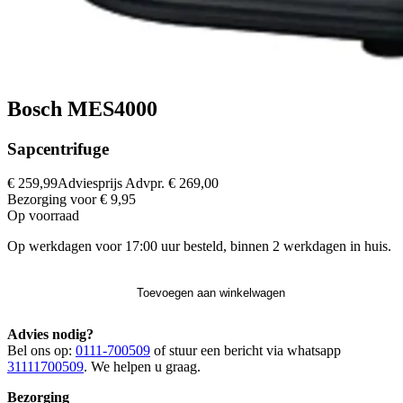
Bosch MES4000
Sapcentrifuge
€ 259,99
Adviesprijs
Advpr.
€ 269,00
Bezorging voor € 9,95
Op voorraad
Op werkdagen voor 17:00 uur besteld, binnen 2 werkdagen in huis.
Toevoegen aan winkelwagen
Advies nodig?
Bel ons op:
0111-700509
of stuur een bericht via whatsapp
31111700509
. We helpen u graag.
Bezorging