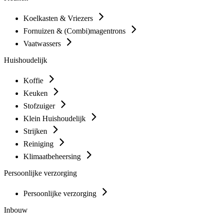
Koelkasten & Vriezers
Fornuizen & (Combi)magentrons
Vaatwassers
Huishoudelijk
Koffie
Keuken
Stofzuiger
Klein Huishoudelijk
Strijken
Reiniging
Klimaatbeheersing
Persoonlijke verzorging
Persoonlijke verzorging
Inbouw