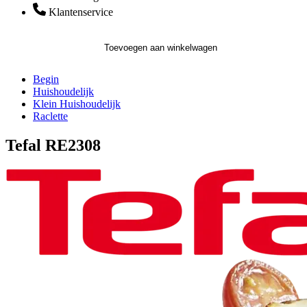
Klantenservice
Toevoegen aan winkelwagen
Begin
Huishoudelijk
Klein Huishoudelijk
Raclette
Tefal RE2308