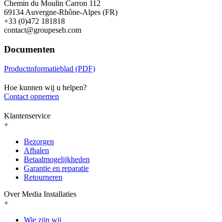
Chemin du Moulin Carron 112
69134 Auvergne-Rhône-Alpes (FR)
+33 (0)472 181818
contact@groupeseb.com
Documenten
Productinformatieblad (PDF)
Hoe kunnen wij u helpen?
Contact opnemen
Klantenservice
+
Bezorgen
Afhalen
Betaalmogelijkheden
Garantie en reparatie
Retourneren
Over Media Installaties
+
Wie zijn wij