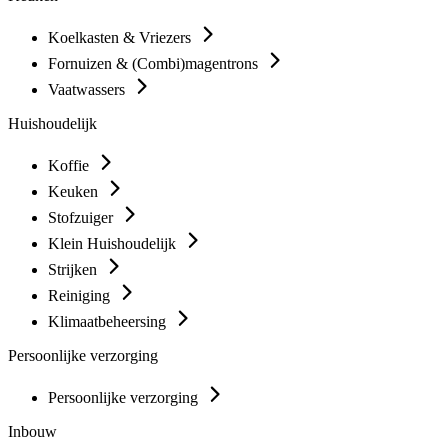
Koelkasten & Vriezers
Fornuizen & (Combi)magentrons
Vaatwassers
Huishoudelijk
Koffie
Keuken
Stofzuiger
Klein Huishoudelijk
Strijken
Reiniging
Klimaatbeheersing
Persoonlijke verzorging
Persoonlijke verzorging
Inbouw