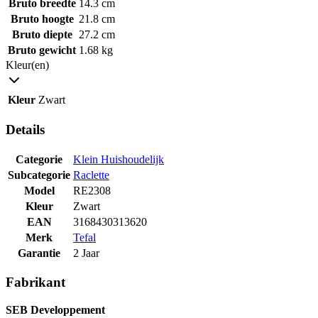
Bruto breedte
14.3 cm
Bruto hoogte
21.8 cm
Bruto diepte
27.2 cm
Bruto gewicht
1.68 kg
Kleur(en)
Kleur
Zwart
Details
Categorie
Klein Huishoudelijk
Subcategorie
Raclette
Model
RE2308
Kleur
Zwart
EAN
3168430313620
Merk
Tefal
Garantie
2 Jaar
Fabrikant
SEB Developpement