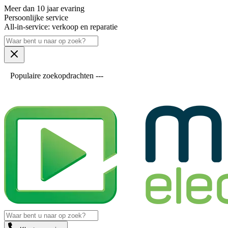
Meer dan 10 jaar evaring
Persoonlijke service
All-in-service: verkoop en reparatie
Populaire zoekopdrachten ---