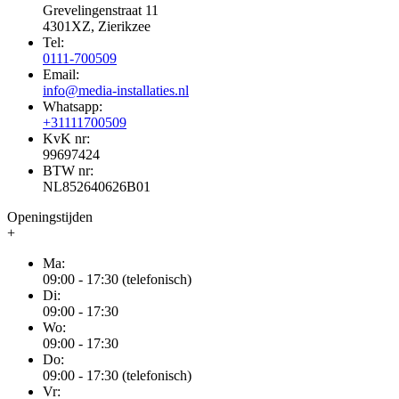
Grevelingenstraat 11
4301XZ, Zierikzee
Tel:
0111-700509
Email:
info@media-installaties.nl
Whatsapp:
+31111700509
KvK nr:
99697424
BTW nr:
NL852640626B01
Openingstijden
+
Ma:
09:00 - 17:30 (telefonisch)
Di:
09:00 - 17:30
Wo:
09:00 - 17:30
Do:
09:00 - 17:30 (telefonisch)
Vr: