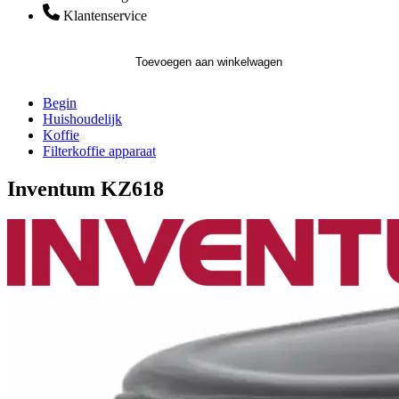
Klantenservice
Toevoegen aan winkelwagen
Begin
Huishoudelijk
Koffie
Filterkoffie apparaat
Inventum KZ618