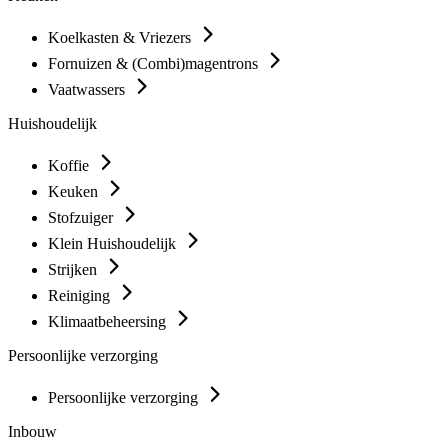
Koelkasten & Vriezers
Fornuizen & (Combi)magentrons
Vaatwassers
Huishoudelijk
Koffie
Keuken
Stofzuiger
Klein Huishoudelijk
Strijken
Reiniging
Klimaatbeheersing
Persoonlijke verzorging
Persoonlijke verzorging
Inbouw