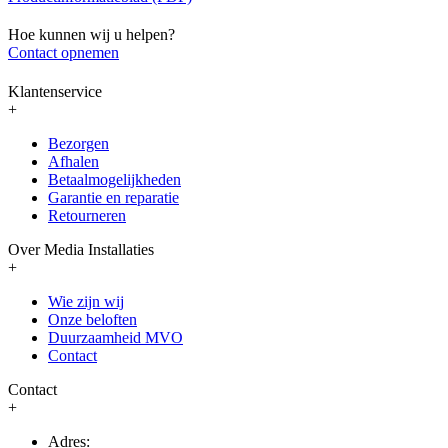
Hoe kunnen wij u helpen?
Contact opnemen
Klantenservice
+
Bezorgen
Afhalen
Betaalmogelijkheden
Garantie en reparatie
Retourneren
Over Media Installaties
+
Wie zijn wij
Onze beloften
Duurzaamheid MVO
Contact
Contact
+
Adres: