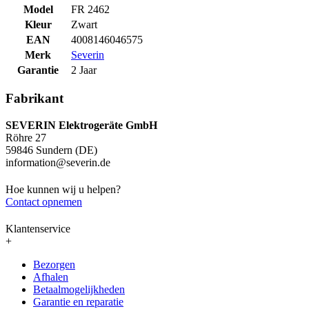
Model
FR 2462
Kleur
Zwart
EAN
4008146046575
Merk
Severin
Garantie
2 Jaar
Fabrikant
SEVERIN Elektrogeräte GmbH
Röhre 27
59846 Sundern (DE)
information@severin.de
Hoe kunnen wij u helpen?
Contact opnemen
Klantenservice
+
Bezorgen
Afhalen
Betaalmogelijkheden
Garantie en reparatie