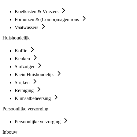
Koelkasten & Vriezers
Fornuizen & (Combi)magentrons
Vaatwassers
Huishoudelijk
Koffie
Keuken
Stofzuiger
Klein Huishoudelijk
Strijken
Reiniging
Klimaatbeheersing
Persoonlijke verzorging
Persoonlijke verzorging
Inbouw