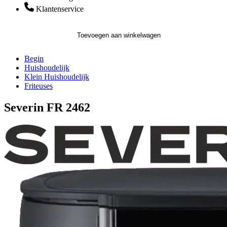
Klantenservice
Toevoegen aan winkelwagen
Begin
Huishoudelijk
Klein Huishoudelijk
Friteuses
Severin FR 2462