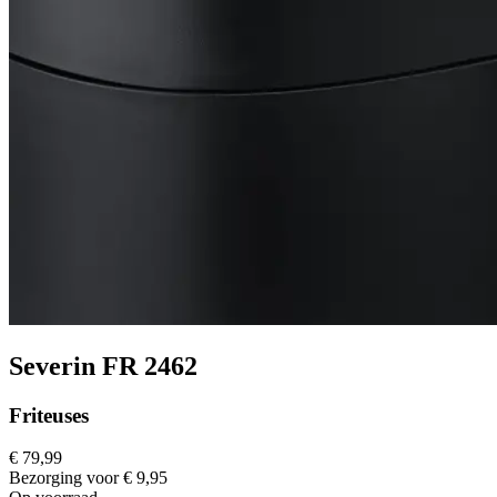
Severin FR 2462
Friteuses
€ 79,99
Bezorging voor € 9,95