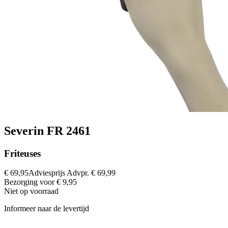
Severin FR 2461
Friteuses
€ 69,95
Adviesprijs
Advpr.
€ 69,99
Bezorging voor € 9,95
Niet op voorraad
Informeer naar de levertijd