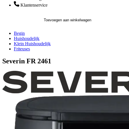
Klantenservice
Toevoegen aan winkelwagen
Begin
Huishoudelijk
Klein Huishoudelijk
Friteuses
Severin FR 2461