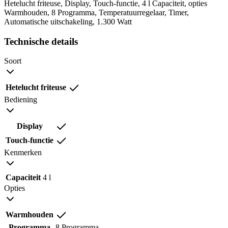
Hetelucht friteuse, Display, Touch-functie, 4 l Capaciteit, opties
Warmhouden, 8 Programma, Temperatuurregelaar, Timer,
Automatische uitschakeling, 1.300 Watt
Technische details
Soort
Hetelucht friteuse
Bediening
Display
Touch-functie
Kenmerken
Capaciteit
4 l
Opties
Warmhouden
Programma
8 Programma