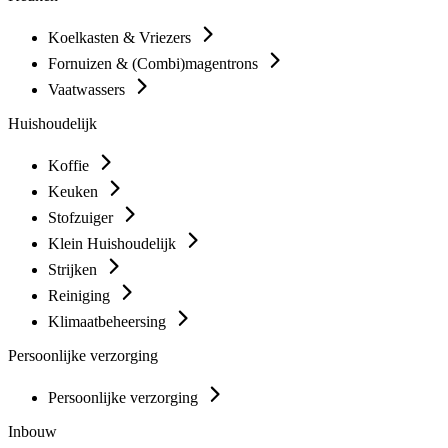
Koelkasten & Vriezers
Fornuizen & (Combi)magentrons
Vaatwassers
Huishoudelijk
Koffie
Keuken
Stofzuiger
Klein Huishoudelijk
Strijken
Reiniging
Klimaatbeheersing
Persoonlijke verzorging
Persoonlijke verzorging
Inbouw