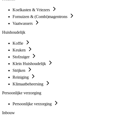
Koelkasten & Vriezers
Fornuizen & (Combi)magentrons
Vaatwassers
Huishoudelijk
Koffie
Keuken
Stofzuiger
Klein Huishoudelijk
Strijken
Reiniging
Klimaatbeheersing
Persoonlijke verzorging
Persoonlijke verzorging
Inbouw