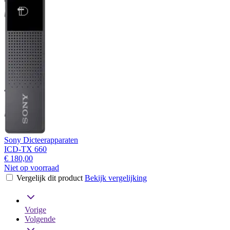
Sony Dicteerapparaten
ICD-TX 660
€ 180,00
Niet op voorraad
Vergelijk dit product
Bekijk vergelijking
Vorige
Volgende