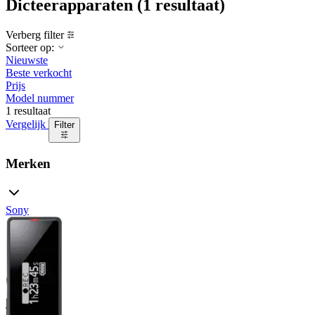
Dicteerapparaten
(1 resultaat)
Verberg filter
Sorteer op:
Nieuwste
Beste verkocht
Prijs
Model nummer
1 resultaat
Vergelijk
Filter
Merken
Sony