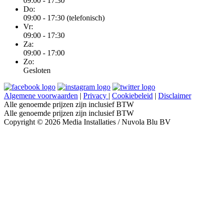
09:00 - 17:30
Do:
09:00 - 17:30 (telefonisch)
Vr:
09:00 - 17:30
Za:
09:00 - 17:00
Zo:
Gesloten
Algemene voorwaarden
|
Privacy
|
Cookiebeleid
|
Disclaimer
Alle genoemde prijzen zijn inclusief BTW
Alle genoemde prijzen zijn inclusief BTW
Copyright © 2026 Media Installaties / Nuvola Blu BV