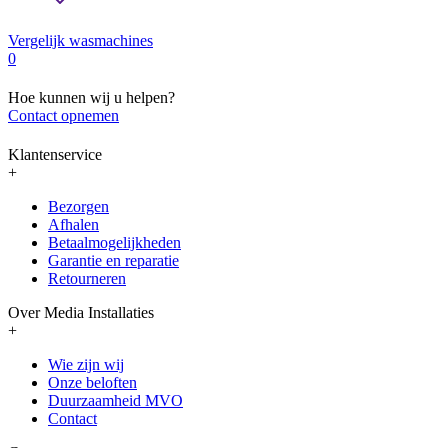
Vergelijk wasmachines
0
Hoe kunnen wij u helpen?
Contact opnemen
Klantenservice
+
Bezorgen
Afhalen
Betaalmogelijkheden
Garantie en reparatie
Retourneren
Over Media Installaties
+
Wie zijn wij
Onze beloften
Duurzaamheid MVO
Contact