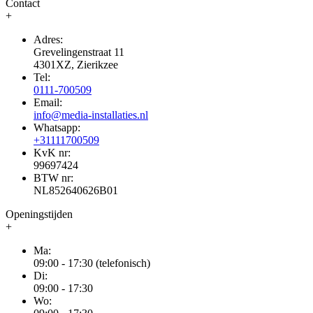
Contact
+
Adres:
Grevelingenstraat 11
4301XZ, Zierikzee
Tel:
0111-700509
Email:
info@media-installaties.nl
Whatsapp:
+31111700509
KvK nr:
99697424
BTW nr:
NL852640626B01
Openingstijden
+
Ma:
09:00 - 17:30 (telefonisch)
Di:
09:00 - 17:30
Wo: