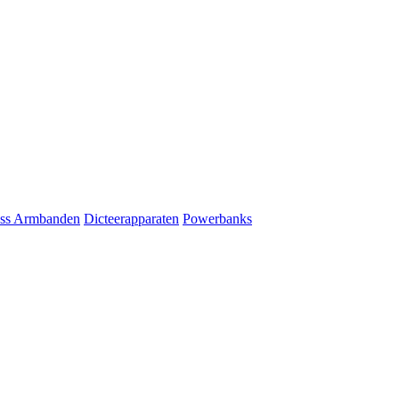
ess Armbanden
Dicteerapparaten
Powerbanks