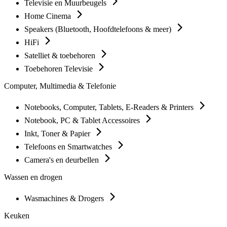
Televisie en Muurbeugels
Home Cinema
Speakers (Bluetooth, Hoofdtelefoons & meer)
HiFi
Satelliet & toebehoren
Toebehoren Televisie
Computer, Multimedia & Telefonie
Notebooks, Computer, Tablets, E-Readers & Printers
Notebook, PC & Tablet Accessoires
Inkt, Toner & Papier
Telefoons en Smartwatches
Camera's en deurbellen
Wassen en drogen
Wasmachines & Drogers
Keuken