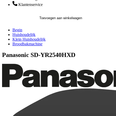
Klantenservice
Toevoegen aan winkelwagen
Begin
Huishoudelijk
Klein Huishoudelijk
Broodbakmachine
Panasonic SD-YR2540HXD