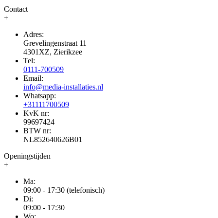
Contact
+
Adres:
Grevelingenstraat 11
4301XZ, Zierikzee
Tel:
0111-700509
Email:
info@media-installaties.nl
Whatsapp:
+31111700509
KvK nr:
99697424
BTW nr:
NL852640626B01
Openingstijden
+
Ma:
09:00 - 17:30 (telefonisch)
Di:
09:00 - 17:30
Wo: