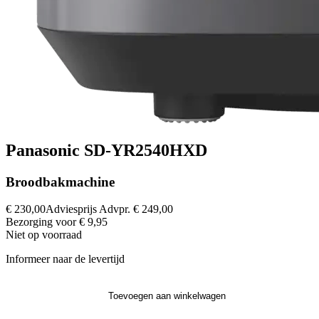
Panasonic SD-YR2540HXD
Broodbakmachine
€ 230,00
Adviesprijs
Advpr.
€ 249,00
Bezorging voor € 9,95
Niet op voorraad
Informeer naar de levertijd
Toevoegen aan winkelwagen