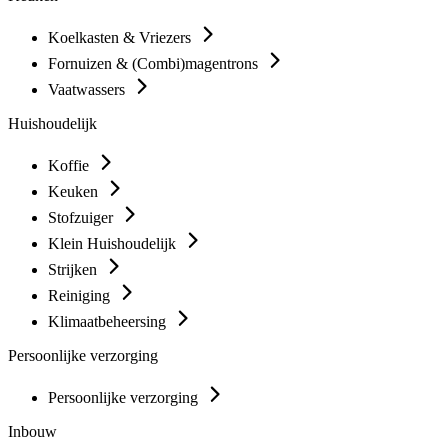
Koelkasten & Vriezers
Fornuizen & (Combi)magentrons
Vaatwassers
Huishoudelijk
Koffie
Keuken
Stofzuiger
Klein Huishoudelijk
Strijken
Reiniging
Klimaatbeheersing
Persoonlijke verzorging
Persoonlijke verzorging
Inbouw