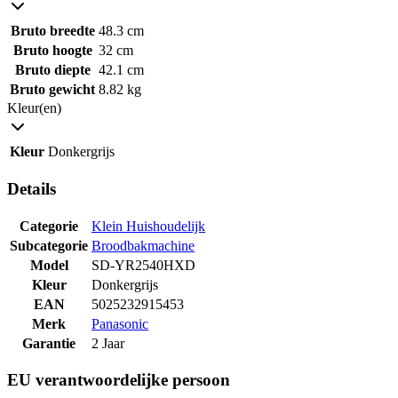
Bruto breedte
48.3 cm
Bruto hoogte
32 cm
Bruto diepte
42.1 cm
Bruto gewicht
8.82 kg
Kleur(en)
Kleur
Donkergrijs
Details
Categorie
Klein Huishoudelijk
Subcategorie
Broodbakmachine
Model
SD-YR2540HXD
Kleur
Donkergrijs
EAN
5025232915453
Merk
Panasonic
Garantie
2 Jaar
EU verantwoordelijke persoon