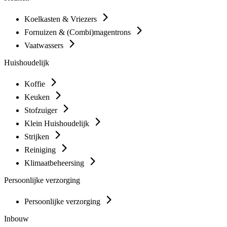
Koelkasten & Vriezers
Fornuizen & (Combi)magentrons
Vaatwassers
Huishoudelijk
Koffie
Keuken
Stofzuiger
Klein Huishoudelijk
Strijken
Reiniging
Klimaatbeheersing
Persoonlijke verzorging
Persoonlijke verzorging
Inbouw