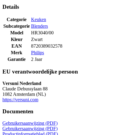
Details
Categorie
Keuken
Subcategorie
Blenders
Model
HR3040/00
Kleur
Zwart
EAN
8720389032578
Merk
Philips
Garantie
2 Jaar
EU verantwoordelijke persoon
Versuni Nederland
Claude Debussylaan 88
1082 Amsterdam (NL)
https://versuni.com
Documenten
Gebruikersaanwijzing (PDF)
Gebruikersaanwijzing (PDF)
Productinformatieblad (PDF)