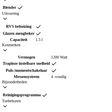
Blender
Uitvoering
RVS behuizing
Glazen mengbeker
Capaciteit
1.5 l
Kenmerken
Vermogen
1200 Watt
Traploze instelbare snelheid
Puls-/momentschakelaar
Messensysteem
4 -voudig
Bijzonderheden
Reinigingsprogramma
Toebehoren