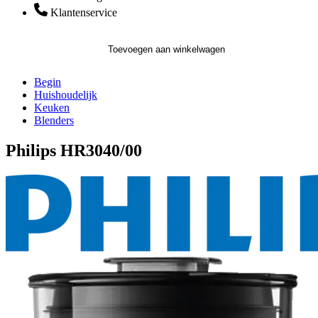
Klantenservice
Toevoegen aan winkelwagen
Begin
Huishoudelijk
Keuken
Blenders
Philips HR3040/00