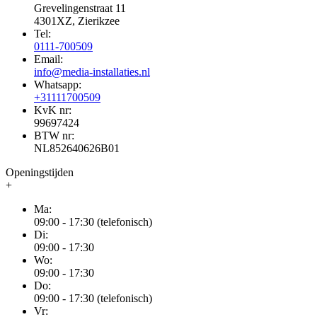
Grevelingenstraat 11
4301XZ, Zierikzee
Tel:
0111-700509
Email:
info@media-installaties.nl
Whatsapp:
+31111700509
KvK nr:
99697424
BTW nr:
NL852640626B01
Openingstijden
+
Ma:
09:00 - 17:30 (telefonisch)
Di:
09:00 - 17:30
Wo:
09:00 - 17:30
Do:
09:00 - 17:30 (telefonisch)
Vr: