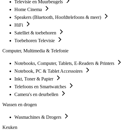
Televisie en Muurbeugels
Home Cinema
Speakers (Bluetooth, Hoofdtelefoons & meer)
HiFi
Satelliet & toebehoren
Toebehoren Televisie
Computer, Multimedia & Telefonie
Notebooks, Computer, Tablets, E-Readers & Printers
Notebook, PC & Tablet Accessoires
Inkt, Toner & Papier
Telefoons en Smartwatches
Camera's en deurbellen
Wassen en drogen
Wasmachines & Drogers
Keuken