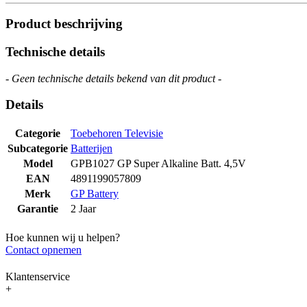
Product beschrijving
Technische details
- Geen technische details bekend van dit product -
Details
Categorie
Toebehoren Televisie
Subcategorie
Batterijen
Model
GPB1027 GP Super Alkaline Batt. 4,5V
EAN
4891199057809
Merk
GP Battery
Garantie
2 Jaar
Hoe kunnen wij u helpen?
Contact opnemen
Klantenservice
+