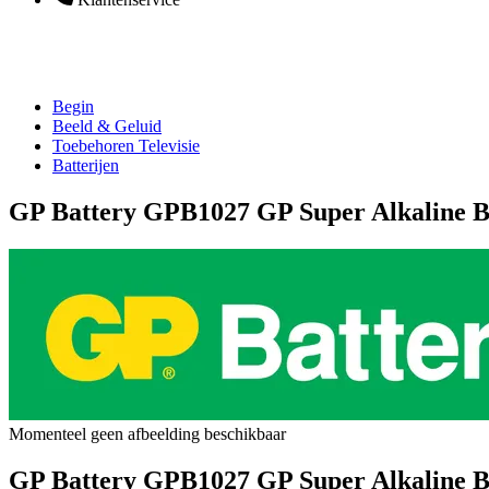
Begin
Beeld & Geluid
Toebehoren Televisie
Batterijen
GP Battery GPB1027 GP Super Alkaline Ba
Momenteel geen afbeelding beschikbaar
GP Battery GPB1027 GP Super Alkaline Ba