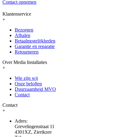
Contact opnemen
Klantenservice
+
Bezorgen
Afhalen
Betaalmogelijkheden
Garantie en reparatie
Retourneren
Over Media Installaties
+
Wie zijn wij
Onze beloften
Duurzaamheid MVO
Contact
Contact
+
Adres:
Grevelingenstraat 11
4301XZ, Zierikzee