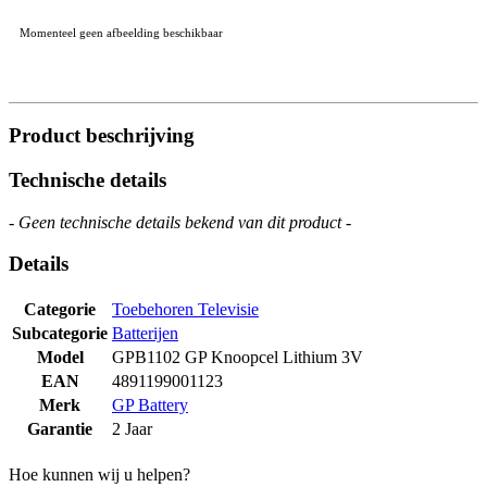
Momenteel geen afbeelding beschikbaar
Product beschrijving
Technische details
- Geen technische details bekend van dit product -
Details
Categorie
Toebehoren Televisie
Subcategorie
Batterijen
Model
GPB1102 GP Knoopcel Lithium 3V
EAN
4891199001123
Merk
GP Battery
Garantie
2 Jaar
Hoe kunnen wij u helpen?