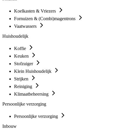
Koelkasten & Vriezers
Fornuizen & (Combi)magentrons
Vaatwassers
Huishoudelijk
Koffie
Keuken
Stofzuiger
Klein Huishoudelijk
Strijken
Reiniging
Klimaatbeheersing
Persoonlijke verzorging
Persoonlijke verzorging
Inbouw