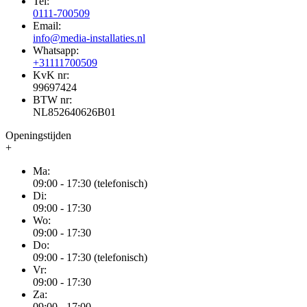
Tel:
0111-700509
Email:
info@media-installaties.nl
Whatsapp:
+31111700509
KvK nr:
99697424
BTW nr:
NL852640626B01
Openingstijden
+
Ma:
09:00 - 17:30 (telefonisch)
Di:
09:00 - 17:30
Wo:
09:00 - 17:30
Do:
09:00 - 17:30 (telefonisch)
Vr:
09:00 - 17:30
Za:
09:00 - 17:00