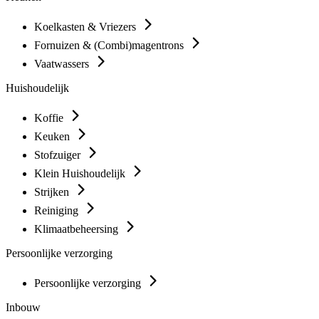
Koelkasten & Vriezers
Fornuizen & (Combi)magentrons
Vaatwassers
Huishoudelijk
Koffie
Keuken
Stofzuiger
Klein Huishoudelijk
Strijken
Reiniging
Klimaatbeheersing
Persoonlijke verzorging
Persoonlijke verzorging
Inbouw