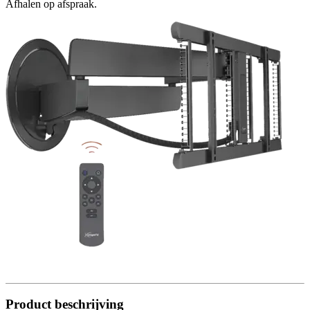
Afhalen op afspraak.
Product beschrijving