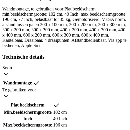
Wandmontage, te gebruiken voor Plat beeldscherm,
min.beeldschermgrootte: 102 cm, 40 Inch, max.beeldschermgrootte:
196 cm, 77 Inch, belastbaar tot 35 kg, Gemotoriseerd, VESA norm,
afstand tussen gaten 200 x 100 mm, 200 x 200 mm, 200 x 300 mm,
300 x 200 mm, 300 x 300 mm, 400 x 200 mm, 400 x 300 mm, 400
x 400 mm, 600 x 200 mm, 600 x 300 mm, 600 x 400 mm,
Kantelbaar, Draaibaar, 4 draaipunten, Afstandbedienbaar, Via app te
bedienen, Apple Siri
Technische details
Soort
Wandmontage
Te gebruiken voor
Plat beeldscherm
Min.beeldschermgrootte
102 cm
Inch
40 Inch
Max.beeldschermgrootte
196 cm