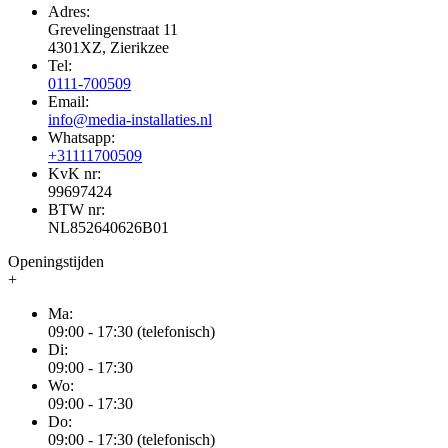
Adres:
Grevelingenstraat 11
4301XZ, Zierikzee
Tel:
0111-700509
Email:
info@media-installaties.nl
Whatsapp:
+31111700509
KvK nr:
99697424
BTW nr:
NL852640626B01
Openingstijden
+
Ma:
09:00 - 17:30 (telefonisch)
Di:
09:00 - 17:30
Wo:
09:00 - 17:30
Do:
09:00 - 17:30 (telefonisch)