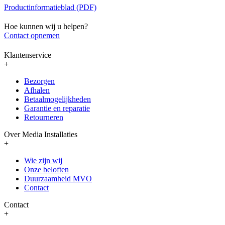
Productinformatieblad (PDF)
Hoe kunnen wij u helpen?
Contact opnemen
Klantenservice
+
Bezorgen
Afhalen
Betaalmogelijkheden
Garantie en reparatie
Retourneren
Over Media Installaties
+
Wie zijn wij
Onze beloften
Duurzaamheid MVO
Contact
Contact
+