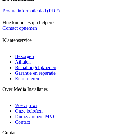
Productinformatieblad (PDF)
Hoe kunnen wij u helpen?
Contact opnemen
Klantenservice
+
Bezorgen
Afhalen
Betaalmogelijkheden
Garantie en reparatie
Retourneren
Over Media Installaties
+
Wie zijn wij
Onze beloften
Duurzaamheid MVO
Contact
Contact
+