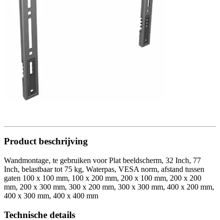
Product beschrijving
Wandmontage, te gebruiken voor Plat beeldscherm, 32 Inch, 77
Inch, belastbaar tot 75 kg, Waterpas, VESA norm, afstand tussen
gaten 100 x 100 mm, 100 x 200 mm, 200 x 100 mm, 200 x 200
mm, 200 x 300 mm, 300 x 200 mm, 300 x 300 mm, 400 x 200 mm,
400 x 300 mm, 400 x 400 mm
Technische details