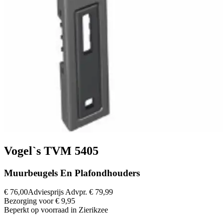
Vogel`s TVM 5405
Muurbeugels En Plafondhouders
€ 76,00
Adviesprijs
Advpr.
€ 79,99
Bezorging voor € 9,95
Beperkt op voorraad in Zierikzee