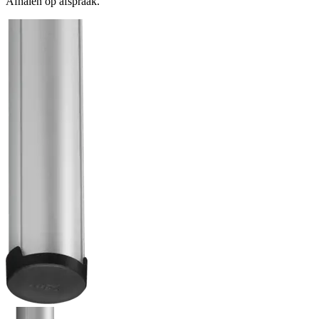
Afhalen op afspraak.