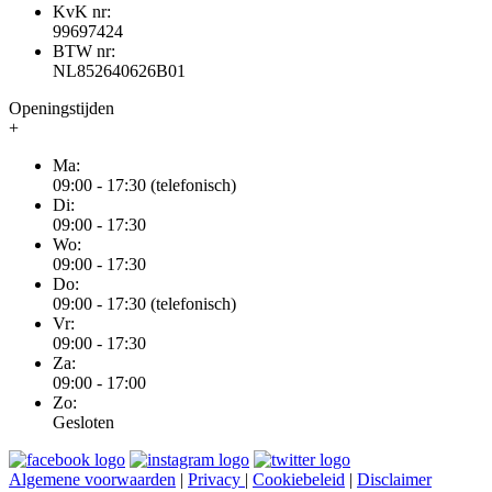
KvK nr:
99697424
BTW nr:
NL852640626B01
Openingstijden
+
Ma:
09:00 - 17:30 (telefonisch)
Di:
09:00 - 17:30
Wo:
09:00 - 17:30
Do:
09:00 - 17:30 (telefonisch)
Vr:
09:00 - 17:30
Za:
09:00 - 17:00
Zo:
Gesloten
Algemene voorwaarden
|
Privacy
|
Cookiebeleid
|
Disclaimer