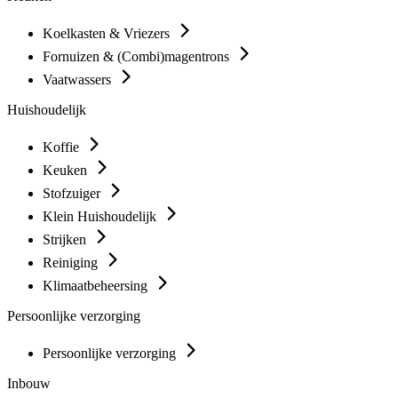
Koelkasten & Vriezers
Fornuizen & (Combi)magentrons
Vaatwassers
Huishoudelijk
Koffie
Keuken
Stofzuiger
Klein Huishoudelijk
Strijken
Reiniging
Klimaatbeheersing
Persoonlijke verzorging
Persoonlijke verzorging
Inbouw