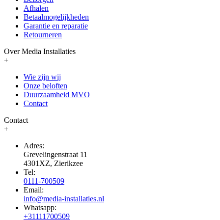
Afhalen
Betaalmogelijkheden
Garantie en reparatie
Retourneren
Over Media Installaties
+
Wie zijn wij
Onze beloften
Duurzaamheid MVO
Contact
Contact
+
Adres:
Grevelingenstraat 11
4301XZ, Zierikzee
Tel:
0111-700509
Email:
info@media-installaties.nl
Whatsapp:
+31111700509