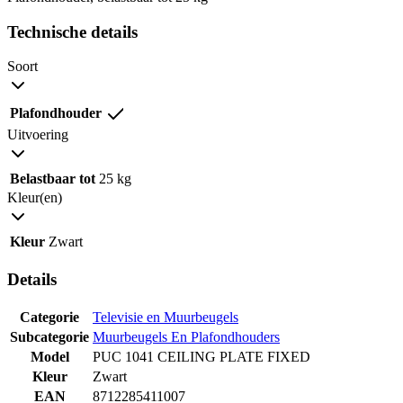
Technische details
Soort
Plafondhouder
Uitvoering
Belastbaar tot
25 kg
Kleur(en)
Kleur
Zwart
Details
Categorie
Televisie en Muurbeugels
Subcategorie
Muurbeugels En Plafondhouders
Model
PUC 1041 CEILING PLATE FIXED
Kleur
Zwart
EAN
8712285411007