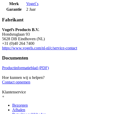
Merk
Vogel`s
Garantie
2 Jaar
Fabrikant
Vogel’s Products B.V.
Hondsruglaan 93
5628 DB Eindhoven (NL)
+31 (0)40 264 7400
https://www.vogels.com/nl-nl/c/service-contact
Documenten
Productinformatieblad (PDF)
Hoe kunnen wij u helpen?
Contact opnemen
Klantenservice
+
Bezorgen
Afhalen