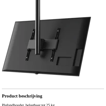
Product beschrijving
Plafondhouder, belastbaar tot 25 kg