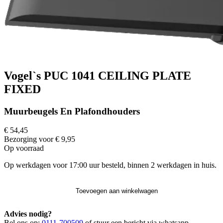
Vogel`s PUC 1041 CEILING PLATE
FIXED
Muurbeugels En Plafondhouders
€ 54,45
Bezorging voor € 9,95
Op voorraad
Op werkdagen voor 17:00 uur besteld, binnen 2 werkdagen in huis.
Toevoegen aan winkelwagen
Advies nodig?
Bel ons op:
0111-700509
of stuur een bericht via whatsapp