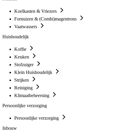
Koelkasten & Vriezers
Fornuizen & (Combi)magentrons
Vaatwassers
Huishoudelijk
Koffie
Keuken
Stofzuiger
Klein Huishoudelijk
Strijken
Reiniging
Klimaatbeheersing
Persoonlijke verzorging
Persoonlijke verzorging
Inbouw