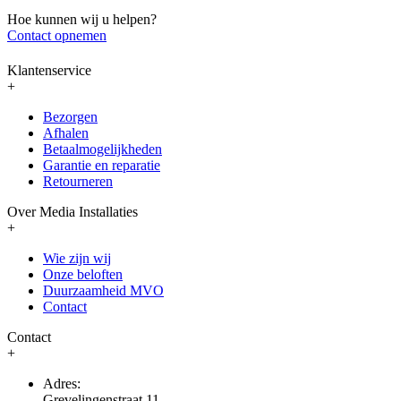
Hoe kunnen wij u helpen?
Contact opnemen
Klantenservice
+
Bezorgen
Afhalen
Betaalmogelijkheden
Garantie en reparatie
Retourneren
Over Media Installaties
+
Wie zijn wij
Onze beloften
Duurzaamheid MVO
Contact
Contact
+
Adres:
Grevelingenstraat 11