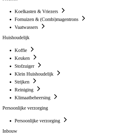
Koelkasten & Vriezers
Fornuizen & (Combi)magentrons
Vaatwassers
Huishoudelijk
Koffie
Keuken
Stofzuiger
Klein Huishoudelijk
Strijken
Reiniging
Klimaatbeheersing
Persoonlijke verzorging
Persoonlijke verzorging
Inbouw