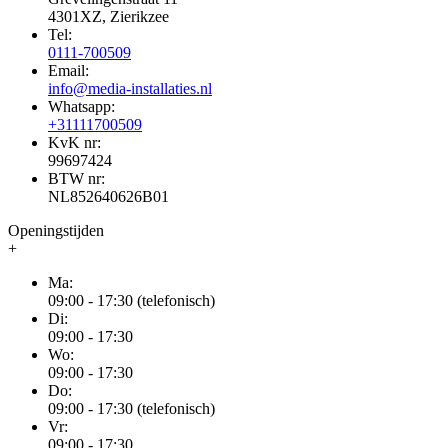
4301XZ, Zierikzee
Tel:
0111-700509
Email:
info@media-installaties.nl
Whatsapp:
+31111700509
KvK nr:
99697424
BTW nr:
NL852640626B01
Openingstijden
+
Ma:
09:00 - 17:30 (telefonisch)
Di:
09:00 - 17:30
Wo:
09:00 - 17:30
Do:
09:00 - 17:30 (telefonisch)
Vr:
09:00 - 17:30