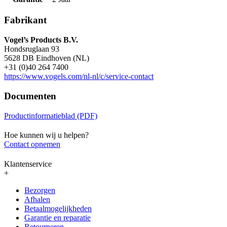
Fabrikant
Vogel’s Products B.V.
Hondsruglaan 93
5628 DB Eindhoven (NL)
+31 (0)40 264 7400
https://www.vogels.com/nl-nl/c/service-contact
Documenten
Productinformatieblad (PDF)
Hoe kunnen wij u helpen?
Contact opnemen
Klantenservice
+
Bezorgen
Afhalen
Betaalmogelijkheden
Garantie en reparatie
Retourneren