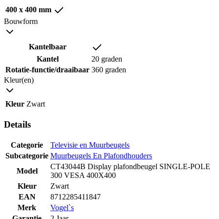
400 x 400 mm
Bouwform
Kantelbaar
Kantel
20 graden
Rotatie-functie/draaibaar
360 graden
Kleur(en)
Kleur
Zwart
Details
Categorie
Televisie en Muurbeugels
Subcategorie
Muurbeugels En Plafondhouders
CT43044B Display plafondbeugel SINGLE-POLE
Model
300 VESA 400X400
Kleur
Zwart
EAN
8712285411847
Merk
Vogel`s
Garantie
2 Jaar