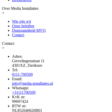
Over Media Installaties
+
Wie zijn wij
Onze beloften
Duurzaamheid MVO
Contact
Contact
+
Adres:
Grevelingenstraat 11
4301XZ, Zierikzee
Tel:
0111-700509
Email:
info@media-installaties.nl
Whatsapp:
+31111700509
KvK nr:
99697424
BTW nr:
NL852640626B01