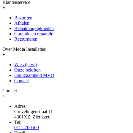
Klantenservice
+
Bezorgen
Afhalen
Betaalmogelijkheden
Garantie en reparatie
Retourneren
Over Media Installaties
+
Wie zijn wij
Onze beloften
Duurzaamheid MVO
Contact
Contact
+
Adres:
Grevelingenstraat 11
4301XZ, Zierikzee
Tel:
0111-700509
Email: