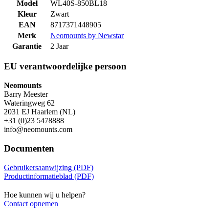
Model
WL40S-850BL18
Kleur
Zwart
EAN
8717371448905
Merk
Neomounts by Newstar
Garantie
2 Jaar
EU verantwoordelijke persoon
Neomounts
Barry Meester
Wateringweg 62
2031 EJ Haarlem (NL)
+31 (0)23 5478888
info@neomounts.com
Documenten
Gebruikersaanwijzing (PDF)
Productinformatieblad (PDF)
Hoe kunnen wij u helpen?
Contact opnemen