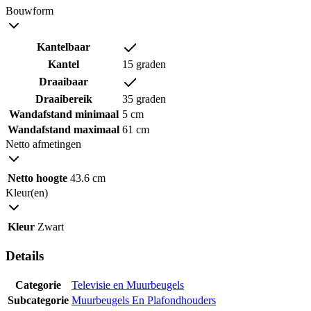
Bouwform
Kantelbaar
Kantel
15 graden
Draaibaar
Draaibereik
35 graden
Wandafstand minimaal
5 cm
Wandafstand maximaal
61 cm
Netto afmetingen
Netto hoogte
43.6 cm
Kleur(en)
Kleur
Zwart
Details
Categorie
Televisie en Muurbeugels
Subcategorie
Muurbeugels En Plafondhouders