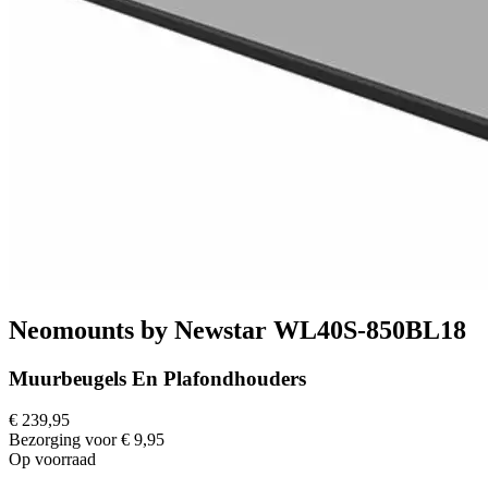
Neomounts by Newstar WL40S-850BL18
Muurbeugels En Plafondhouders
€ 239,95
Bezorging voor € 9,95
Op voorraad