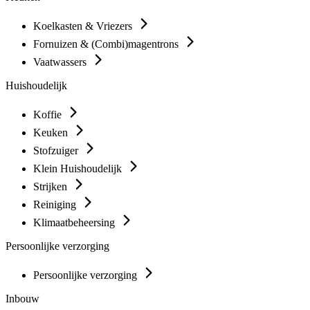
Koelkasten & Vriezers
Fornuizen & (Combi)magentrons
Vaatwassers
Huishoudelijk
Koffie
Keuken
Stofzuiger
Klein Huishoudelijk
Strijken
Reiniging
Klimaatbeheersing
Persoonlijke verzorging
Persoonlijke verzorging
Inbouw