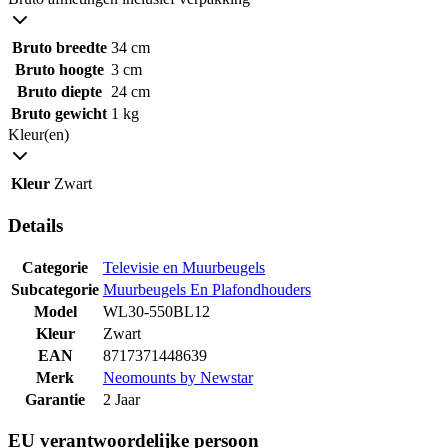
Bruto breedte
34 cm
Bruto hoogte
3 cm
Bruto diepte
24 cm
Bruto gewicht
1 kg
Kleur(en)
Kleur
Zwart
Details
Categorie
Televisie en Muurbeugels
Subcategorie
Muurbeugels En Plafondhouders
Model
WL30-550BL12
Kleur
Zwart
EAN
8717371448639
Merk
Neomounts by Newstar
Garantie
2 Jaar
EU verantwoordelijke persoon