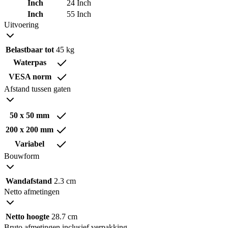
Inch
24 Inch
Inch
55 Inch
Uitvoering
Belastbaar tot
45 kg
Waterpas
VESA norm
Afstand tussen gaten
50 x 50 mm
200 x 200 mm
Variabel
Bouwform
Wandafstand
2.3 cm
Netto afmetingen
Netto hoogte
28.7 cm
Bruto afmetingen inclusief verpakking