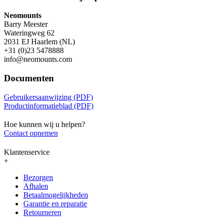
Neomounts
Barry Meester
Wateringweg 62
2031 EJ Haarlem (NL)
+31 (0)23 5478888
info@neomounts.com
Documenten
Gebruikersaanwijzing (PDF)
Productinformatieblad (PDF)
Hoe kunnen wij u helpen?
Contact opnemen
Klantenservice
+
Bezorgen
Afhalen
Betaalmogelijkheden
Garantie en reparatie
Retourneren