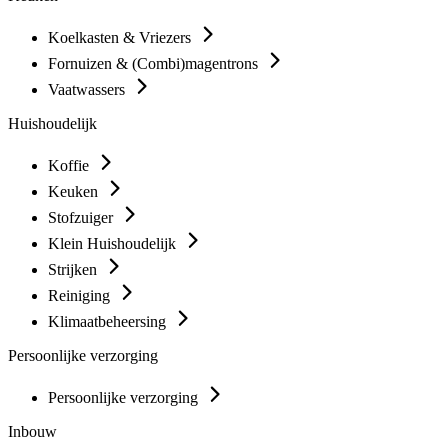
Koelkasten & Vriezers
Fornuizen & (Combi)magentrons
Vaatwassers
Huishoudelijk
Koffie
Keuken
Stofzuiger
Klein Huishoudelijk
Strijken
Reiniging
Klimaatbeheersing
Persoonlijke verzorging
Persoonlijke verzorging
Inbouw