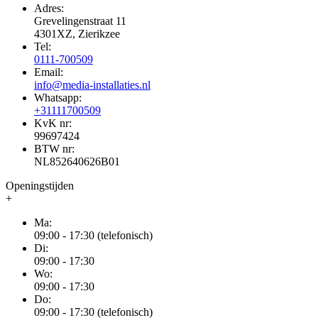
Adres:
Grevelingenstraat 11
4301XZ, Zierikzee
Tel:
0111-700509
Email:
info@media-installaties.nl
Whatsapp:
+31111700509
KvK nr:
99697424
BTW nr:
NL852640626B01
Openingstijden
+
Ma:
09:00 - 17:30 (telefonisch)
Di:
09:00 - 17:30
Wo:
09:00 - 17:30
Do:
09:00 - 17:30 (telefonisch)