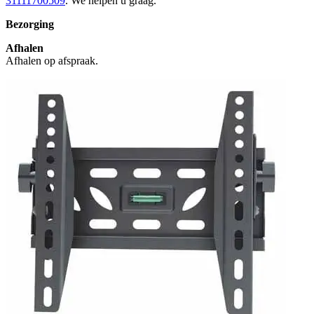
31111700509
. We helpen u graag.
Bezorging
Afhalen
Afhalen op afspraak.