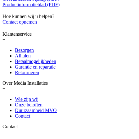
Productinformatieblad (PDF)
Hoe kunnen wij u helpen?
Contact opnemen
Klantenservice
+
Bezorgen
Afhalen
Betaalmogelijkheden
Garantie en reparatie
Retourneren
Over Media Installaties
+
Wie zijn wij
Onze beloften
Duurzaamheid MVO
Contact
Contact
+