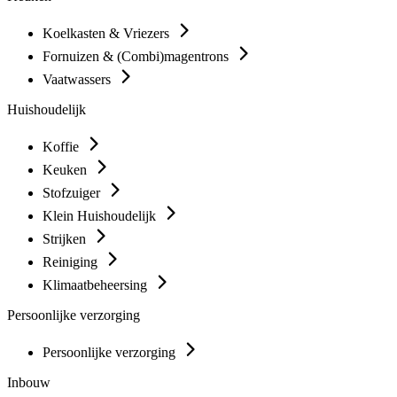
Koelkasten & Vriezers
Fornuizen & (Combi)magentrons
Vaatwassers
Huishoudelijk
Koffie
Keuken
Stofzuiger
Klein Huishoudelijk
Strijken
Reiniging
Klimaatbeheersing
Persoonlijke verzorging
Persoonlijke verzorging
Inbouw