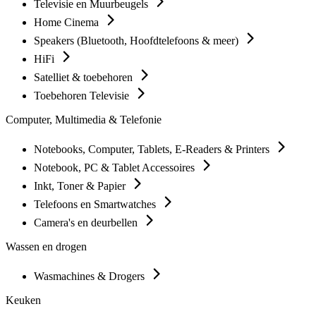
Televisie en Muurbeugels
Home Cinema
Speakers (Bluetooth, Hoofdtelefoons & meer)
HiFi
Satelliet & toebehoren
Toebehoren Televisie
Computer, Multimedia & Telefonie
Notebooks, Computer, Tablets, E-Readers & Printers
Notebook, PC & Tablet Accessoires
Inkt, Toner & Papier
Telefoons en Smartwatches
Camera's en deurbellen
Wassen en drogen
Wasmachines & Drogers
Keuken