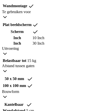
Wandmontage
Te gebruiken voor
Plat beeldscherm
Scherm
Inch
10 Inch
Inch
30 Inch
Uitvoering
Belastbaar tot
15 kg
Afstand tussen gaten
50 x 50 mm
100 x 100 mm
Bouwform
Kantelbaar
Wandafstand
5 cm