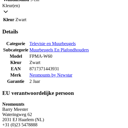
Kleur(en)
Kleur
Zwart
Details
Categorie
Televisie en Muurbeugels
Subcategorie
Muurbeugels En Plafondhouders
Model
FPMA-W60
Kleur
Zwart
EAN
8717371443931
Merk
Neomounts by Newstar
Garantie
2 Jaar
EU verantwoordelijke persoon
Neomounts
Barry Meester
Wateringweg 62
2031 EJ Haarlem (NL)
+31 (0)23 5478888