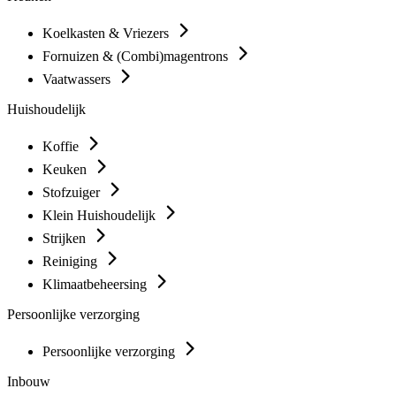
Koelkasten & Vriezers
Fornuizen & (Combi)magentrons
Vaatwassers
Huishoudelijk
Koffie
Keuken
Stofzuiger
Klein Huishoudelijk
Strijken
Reiniging
Klimaatbeheersing
Persoonlijke verzorging
Persoonlijke verzorging
Inbouw