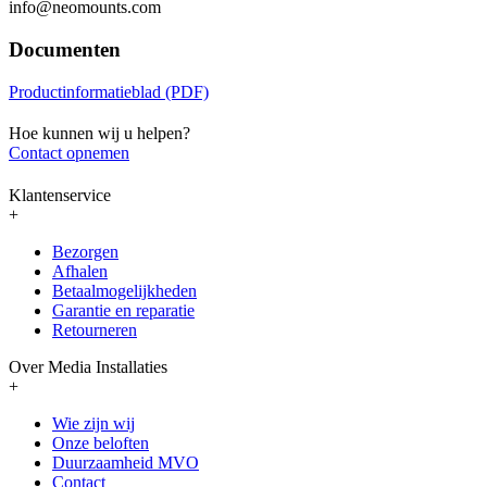
info@neomounts.com
Documenten
Productinformatieblad (PDF)
Hoe kunnen wij u helpen?
Contact opnemen
Klantenservice
+
Bezorgen
Afhalen
Betaalmogelijkheden
Garantie en reparatie
Retourneren
Over Media Installaties
+
Wie zijn wij
Onze beloften
Duurzaamheid MVO
Contact