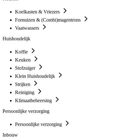
Koelkasten & Vriezers
Fornuizen & (Combi)magentrons
Vaatwassers
Huishoudelijk
Koffie
Keuken
Stofzuiger
Klein Huishoudelijk
Strijken
Reiniging
Klimaatbeheersing
Persoonlijke verzorging
Persoonlijke verzorging
Inbouw