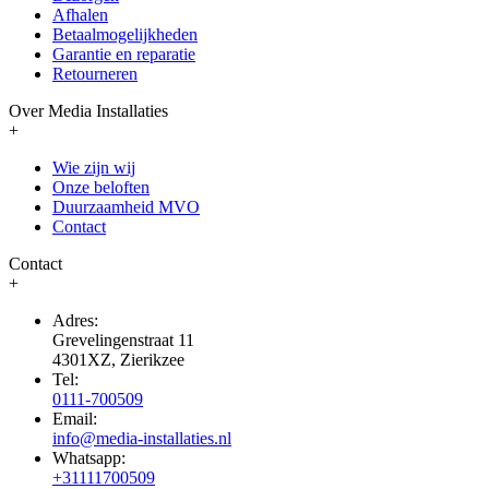
Afhalen
Betaalmogelijkheden
Garantie en reparatie
Retourneren
Over Media Installaties
+
Wie zijn wij
Onze beloften
Duurzaamheid MVO
Contact
Contact
+
Adres:
Grevelingenstraat 11
4301XZ, Zierikzee
Tel:
0111-700509
Email:
info@media-installaties.nl
Whatsapp:
+31111700509