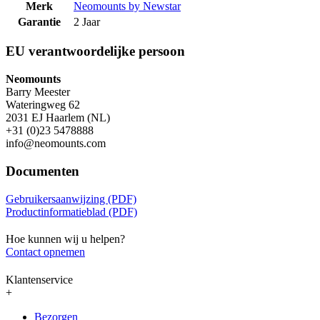
Merk
Neomounts by Newstar
Garantie
2 Jaar
EU verantwoordelijke persoon
Neomounts
Barry Meester
Wateringweg 62
2031 EJ Haarlem (NL)
+31 (0)23 5478888
info@neomounts.com
Documenten
Gebruikersaanwijzing (PDF)
Productinformatieblad (PDF)
Hoe kunnen wij u helpen?
Contact opnemen
Klantenservice
+
Bezorgen