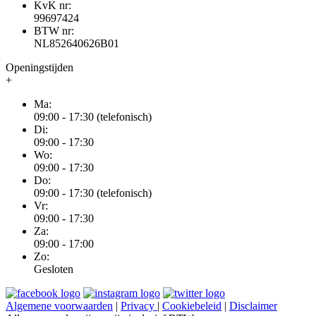
KvK nr:
99697424
BTW nr:
NL852640626B01
Openingstijden
+
Ma:
09:00 - 17:30 (telefonisch)
Di:
09:00 - 17:30
Wo:
09:00 - 17:30
Do:
09:00 - 17:30 (telefonisch)
Vr:
09:00 - 17:30
Za:
09:00 - 17:00
Zo:
Gesloten
Algemene voorwaarden
|
Privacy
|
Cookiebeleid
|
Disclaimer