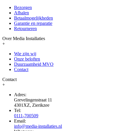
Bezorgen
Afhalen
Betaalmogelijkheden
Garantie en reparatie
Retourneren
Over Media Installaties
+
Wie zijn wij
Onze beloften
Duurzaamheid MVO
Contact
Contact
+
Adres:
Grevelingenstraat 11
4301XZ, Zierikzee
Tel:
0111-700509
Email:
info@media-installaties.nl