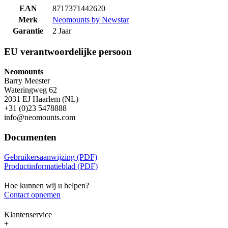
EAN
8717371442620
Merk
Neomounts by Newstar
Garantie
2 Jaar
EU verantwoordelijke persoon
Neomounts
Barry Meester
Wateringweg 62
2031 EJ Haarlem (NL)
+31 (0)23 5478888
info@neomounts.com
Documenten
Gebruikersaanwijzing (PDF)
Productinformatieblad (PDF)
Hoe kunnen wij u helpen?
Contact opnemen
Klantenservice
+