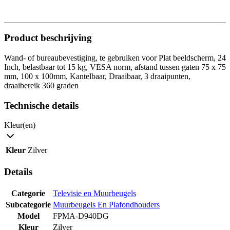
Product beschrijving
Wand- of bureaubevestiging, te gebruiken voor Plat beeldscherm, 24
Inch, belastbaar tot 15 kg, VESA norm, afstand tussen gaten 75 x 75
mm, 100 x 100mm, Kantelbaar, Draaibaar, 3 draaipunten,
draaibereik 360 graden
Technische details
Kleur(en)
Kleur
Zilver
Details
Categorie
Televisie en Muurbeugels
Subcategorie
Muurbeugels En Plafondhouders
Model
FPMA-D940DG
Kleur
Zilver