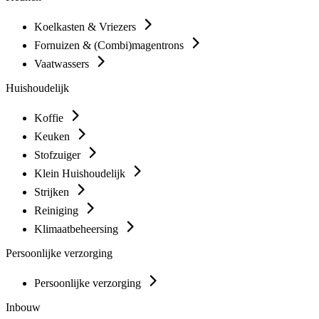
Koelkasten & Vriezers
Fornuizen & (Combi)magentrons
Vaatwassers
Huishoudelijk
Koffie
Keuken
Stofzuiger
Klein Huishoudelijk
Strijken
Reiniging
Klimaatbeheersing
Persoonlijke verzorging
Persoonlijke verzorging
Inbouw