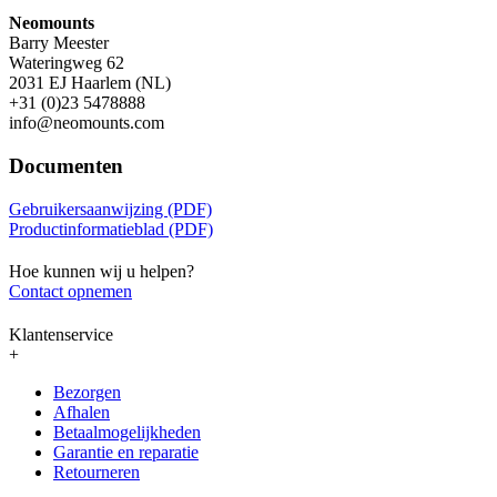
Neomounts
Barry Meester
Wateringweg 62
2031 EJ Haarlem (NL)
+31 (0)23 5478888
info@neomounts.com
Documenten
Gebruikersaanwijzing (PDF)
Productinformatieblad (PDF)
Hoe kunnen wij u helpen?
Contact opnemen
Klantenservice
+
Bezorgen
Afhalen
Betaalmogelijkheden
Garantie en reparatie
Retourneren