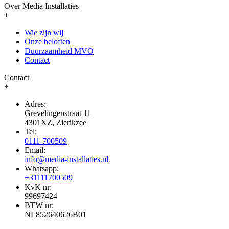
Over Media Installaties
+
Wie zijn wij
Onze beloften
Duurzaamheid MVO
Contact
Contact
+
Adres:
Grevelingenstraat 11
4301XZ, Zierikzee
Tel:
0111-700509
Email:
info@media-installaties.nl
Whatsapp:
+31111700509
KvK nr:
99697424
BTW nr:
NL852640626B01