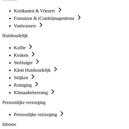
Koelkasten & Vriezers
Fornuizen & (Combi)magentrons
Vaatwassers
Huishoudelijk
Koffie
Keuken
Stofzuiger
Klein Huishoudelijk
Strijken
Reiniging
Klimaatbeheersing
Persoonlijke verzorging
Persoonlijke verzorging
Inbouw