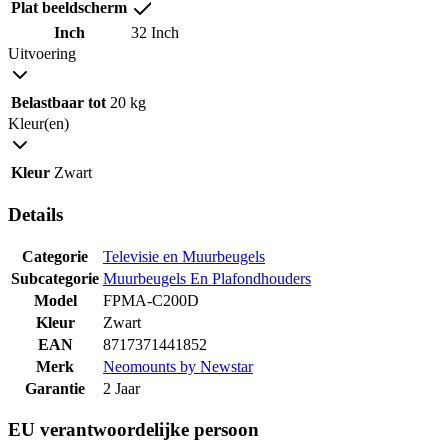
Plat beeldscherm
Inch
32 Inch
Uitvoering
Belastbaar tot
20 kg
Kleur(en)
Kleur
Zwart
Details
Categorie
Televisie en Muurbeugels
Subcategorie
Muurbeugels En Plafondhouders
Model
FPMA-C200D
Kleur
Zwart
EAN
8717371441852
Merk
Neomounts by Newstar
Garantie
2 Jaar
EU verantwoordelijke persoon