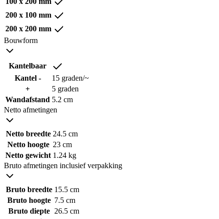
100 x 200 mm
200 x 100 mm
200 x 200 mm
Bouwform
Kantelbaar
Kantel -
15 graden/~
+
5 graden
Wandafstand
5.2 cm
Netto afmetingen
Netto breedte
24.5 cm
Netto hoogte
23 cm
Netto gewicht
1.24 kg
Bruto afmetingen inclusief verpakking
Bruto breedte
15.5 cm
Bruto hoogte
7.5 cm
Bruto diepte
26.5 cm