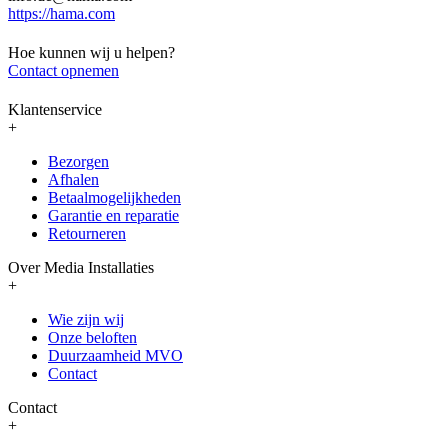
https://hama.com
Hoe kunnen wij u helpen?
Contact opnemen
Klantenservice
+
Bezorgen
Afhalen
Betaalmogelijkheden
Garantie en reparatie
Retourneren
Over Media Installaties
+
Wie zijn wij
Onze beloften
Duurzaamheid MVO
Contact
Contact
+