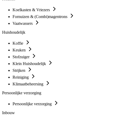
Koelkasten & Vriezers
Fornuizen & (Combi)magentrons
Vaatwassers
Huishoudelijk
Koffie
Keuken
Stofzuiger
Klein Huishoudelijk
Strijken
Reiniging
Klimaatbeheersing
Persoonlijke verzorging
Persoonlijke verzorging
Inbouw