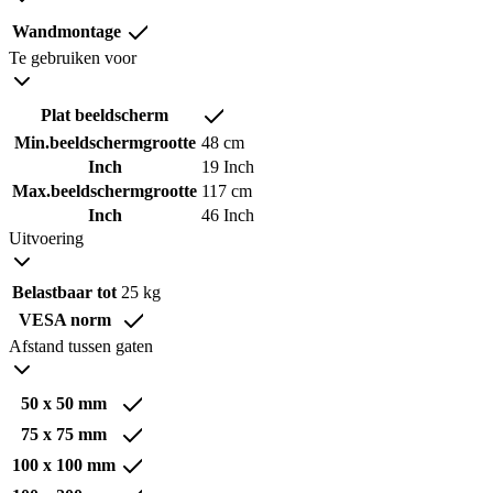
Wandmontage
Te gebruiken voor
Plat beeldscherm
Min.beeldschermgrootte
48 cm
Inch
19 Inch
Max.beeldschermgrootte
117 cm
Inch
46 Inch
Uitvoering
Belastbaar tot
25 kg
VESA norm
Afstand tussen gaten
50 x 50 mm
75 x 75 mm
100 x 100 mm