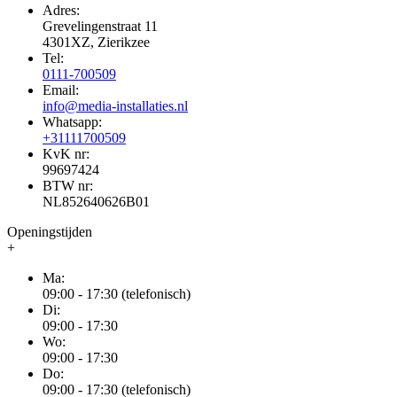
Adres:
Grevelingenstraat 11
4301XZ, Zierikzee
Tel:
0111-700509
Email:
info@media-installaties.nl
Whatsapp:
+31111700509
KvK nr:
99697424
BTW nr:
NL852640626B01
Openingstijden
+
Ma:
09:00 - 17:30 (telefonisch)
Di:
09:00 - 17:30
Wo:
09:00 - 17:30
Do:
09:00 - 17:30 (telefonisch)