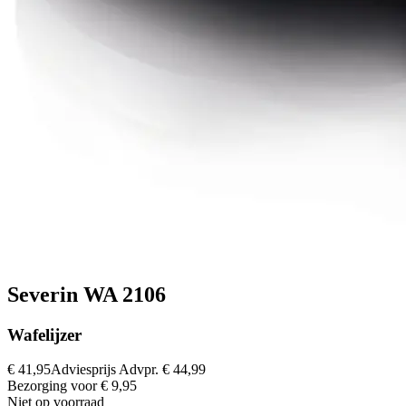
Severin WA 2106
Wafelijzer
€ 41,95
Adviesprijs
Advpr.
€ 44,99
Bezorging voor € 9,95
Niet op voorraad