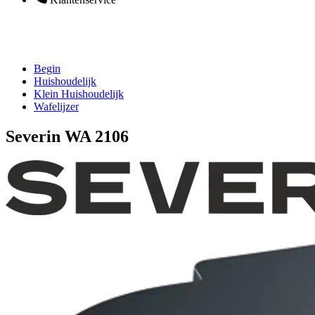
Begin
Huishoudelijk
Klein Huishoudelijk
Wafelijzer
Severin WA 2106