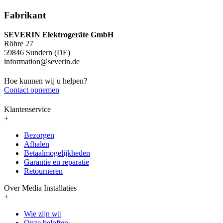
Fabrikant
SEVERIN Elektrogeräte GmbH
Röhre 27
59846 Sundern (DE)
information@severin.de
Hoe kunnen wij u helpen?
Contact opnemen
Klantenservice
+
Bezorgen
Afhalen
Betaalmogelijkheden
Garantie en reparatie
Retourneren
Over Media Installaties
+
Wie zijn wij
Onze beloften