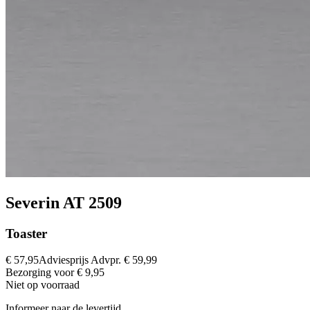
Severin AT 2509
Toaster
€ 57,95
Adviesprijs
Advpr.
€ 59,99
Bezorging voor € 9,95
Niet op voorraad
Informeer naar de levertijd