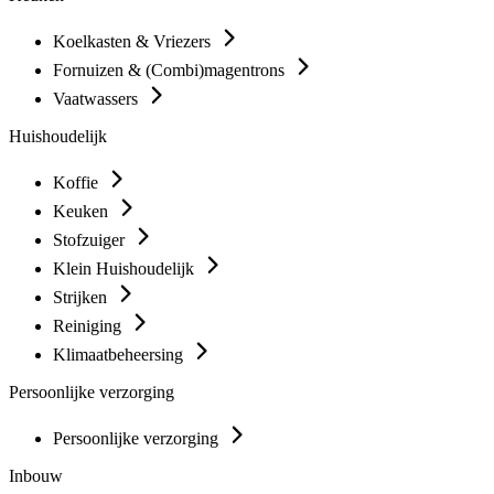
Koelkasten & Vriezers
Fornuizen & (Combi)magentrons
Vaatwassers
Huishoudelijk
Koffie
Keuken
Stofzuiger
Klein Huishoudelijk
Strijken
Reiniging
Klimaatbeheersing
Persoonlijke verzorging
Persoonlijke verzorging
Inbouw