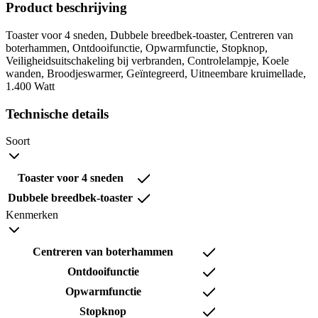
Product beschrijving
Toaster voor 4 sneden, Dubbele breedbek-toaster, Centreren van
boterhammen, Ontdooifunctie, Opwarmfunctie, Stopknop,
Veiligheidsuitschakeling bij verbranden, Controlelampje, Koele
wanden, Broodjeswarmer, Geïntegreerd, Uitneembare kruimellade,
1.400 Watt
Technische details
Soort
Toaster voor 4 sneden
Dubbele breedbek-toaster
Kenmerken
Centreren van boterhammen
Ontdooifunctie
Opwarmfunctie
Stopknop