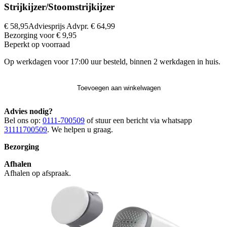
Strijkijzer/Stoomstrijkijzer
€ 58,95
Adviesprijs
Advpr.
€ 64,99
Bezorging voor € 9,95
Beperkt op voorraad
Op werkdagen voor 17:00 uur besteld, binnen 2 werkdagen in huis.
Toevoegen aan winkelwagen
Advies nodig?
Bel ons op:
0111-700509
of stuur een bericht via whatsapp
31111700509
. We helpen u graag.
Bezorging
Afhalen
Afhalen op afspraak.