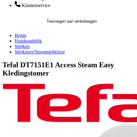
Klantenservice
Toevoegen aan winkelwagen
Begin
Huishoudelijk
Strijken
Strijkijzer/Stoomstrijkijzer
Tefal DT7151E1 Access Steam Easy
Kledingstomer