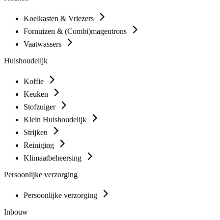
Koelkasten & Vriezers
Fornuizen & (Combi)magentrons
Vaatwassers
Huishoudelijk
Koffie
Keuken
Stofzuiger
Klein Huishoudelijk
Strijken
Reiniging
Klimaatbeheersing
Persoonlijke verzorging
Persoonlijke verzorging
Inbouw