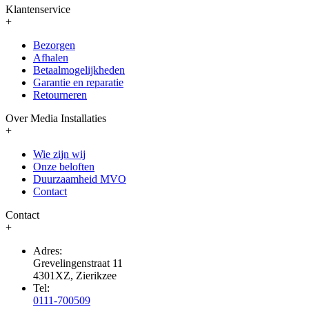
Klantenservice
+
Bezorgen
Afhalen
Betaalmogelijkheden
Garantie en reparatie
Retourneren
Over Media Installaties
+
Wie zijn wij
Onze beloften
Duurzaamheid MVO
Contact
Contact
+
Adres:
Grevelingenstraat 11
4301XZ, Zierikzee
Tel:
0111-700509