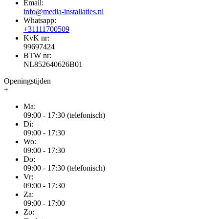
Email:
info@media-installaties.nl
Whatsapp:
+31111700509
KvK nr:
99697424
BTW nr:
NL852640626B01
Openingstijden
+
Ma:
09:00 - 17:30 (telefonisch)
Di:
09:00 - 17:30
Wo:
09:00 - 17:30
Do:
09:00 - 17:30 (telefonisch)
Vr:
09:00 - 17:30
Za:
09:00 - 17:00
Zo: