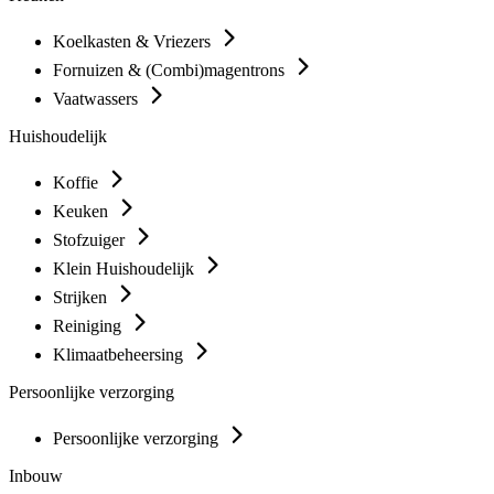
Koelkasten & Vriezers
Fornuizen & (Combi)magentrons
Vaatwassers
Huishoudelijk
Koffie
Keuken
Stofzuiger
Klein Huishoudelijk
Strijken
Reiniging
Klimaatbeheersing
Persoonlijke verzorging
Persoonlijke verzorging
Inbouw