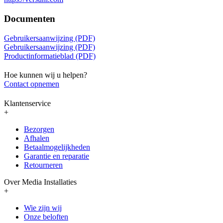
Documenten
Gebruikersaanwijzing (PDF)
Gebruikersaanwijzing (PDF)
Productinformatieblad (PDF)
Hoe kunnen wij u helpen?
Contact opnemen
Klantenservice
+
Bezorgen
Afhalen
Betaalmogelijkheden
Garantie en reparatie
Retourneren
Over Media Installaties
+
Wie zijn wij
Onze beloften