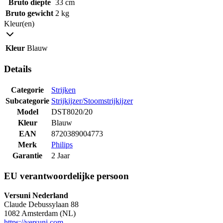
Bruto diepte
33 cm
Bruto gewicht
2 kg
Kleur(en)
Kleur
Blauw
Details
Categorie
Strijken
Subcategorie
Strijkijzer/Stoomstrijkijzer
Model
DST8020/20
Kleur
Blauw
EAN
8720389004773
Merk
Philips
Garantie
2 Jaar
EU verantwoordelijke persoon
Versuni Nederland
Claude Debussylaan 88
1082 Amsterdam (NL)
https://versuni.com