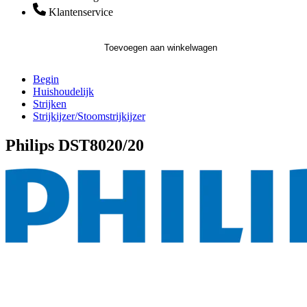
Klantenservice
Toevoegen aan winkelwagen
Begin
Huishoudelijk
Strijken
Strijkijzer/Stoomstrijkijzer
Philips DST8020/20