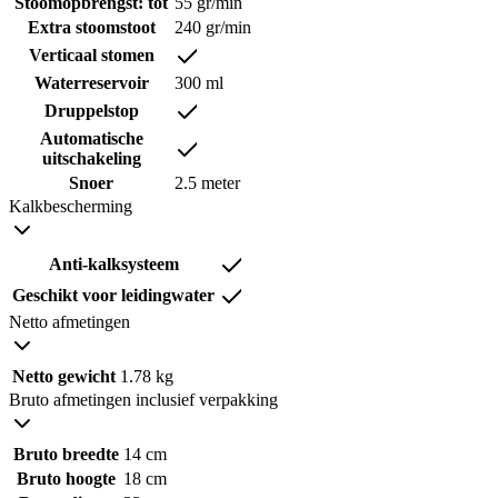
Stoomopbrengst: tot
55 gr/min
Extra stoomstoot
240 gr/min
Verticaal stomen
Waterreservoir
300 ml
Druppelstop
Automatische
uitschakeling
Snoer
2.5 meter
Kalkbescherming
Anti-kalksysteem
Geschikt voor leidingwater
Netto afmetingen
Netto gewicht
1.78 kg
Bruto afmetingen inclusief verpakking
Bruto breedte
14 cm
Bruto hoogte
18 cm