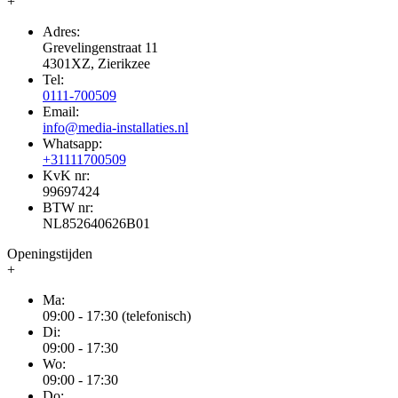
+
Adres:
Grevelingenstraat 11
4301XZ, Zierikzee
Tel:
0111-700509
Email:
info@media-installaties.nl
Whatsapp:
+31111700509
KvK nr:
99697424
BTW nr:
NL852640626B01
Openingstijden
+
Ma:
09:00 - 17:30 (telefonisch)
Di:
09:00 - 17:30
Wo:
09:00 - 17:30
Do: