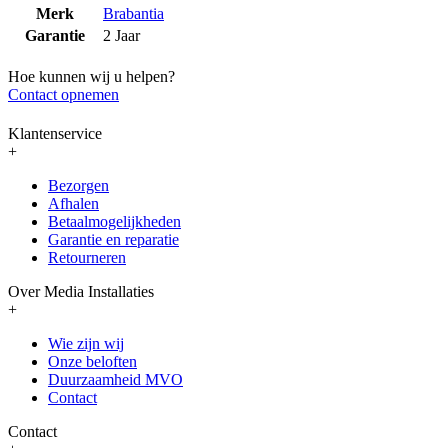
Merk
Brabantia
Garantie
2 Jaar
Hoe kunnen wij u helpen?
Contact opnemen
Klantenservice
+
Bezorgen
Afhalen
Betaalmogelijkheden
Garantie en reparatie
Retourneren
Over Media Installaties
+
Wie zijn wij
Onze beloften
Duurzaamheid MVO
Contact
Contact