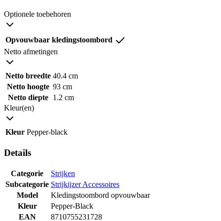
Optionele toebehoren
Opvouwbaar kledingstoombord
Netto afmetingen
Netto breedte
40.4 cm
Netto hoogte
93 cm
Netto diepte
1.2 cm
Kleur(en)
Kleur
Pepper-black
Details
Categorie
Strijken
Subcategorie
Strijkijzer Accessoires
Model
Kledingstoombord opvouwbaar
Kleur
Pepper-Black
EAN
8710755231728