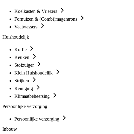
Koelkasten & Vriezers
Fornuizen & (Combi)magentrons
Vaatwassers
Huishoudelijk
Koffie
Keuken
Stofzuiger
Klein Huishoudelijk
Strijken
Reiniging
Klimaatbeheersing
Persoonlijke verzorging
Persoonlijke verzorging
Inbouw