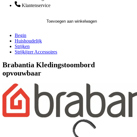
Klantenservice
Toevoegen aan winkelwagen
Begin
Huishoudelijk
Strijken
Strijkijzer Accessoires
Brabantia Kledingstoombord
opvouwbaar