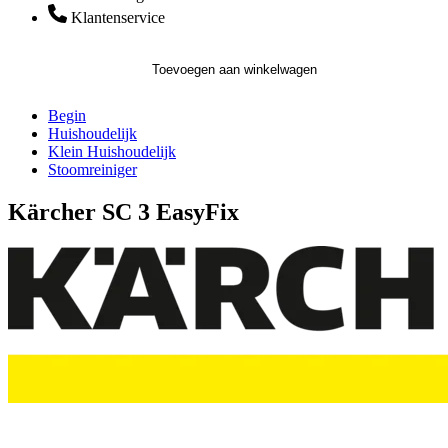
Klantenservice
Toevoegen aan winkelwagen
Begin
Huishoudelijk
Klein Huishoudelijk
Stoomreiniger
Kärcher SC 3 EasyFix