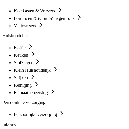
Koelkasten & Vriezers
Fornuizen & (Combi)magentrons
Vaatwassers
Huishoudelijk
Koffie
Keuken
Stofzuiger
Klein Huishoudelijk
Strijken
Reiniging
Klimaatbeheersing
Persoonlijke verzorging
Persoonlijke verzorging
Inbouw