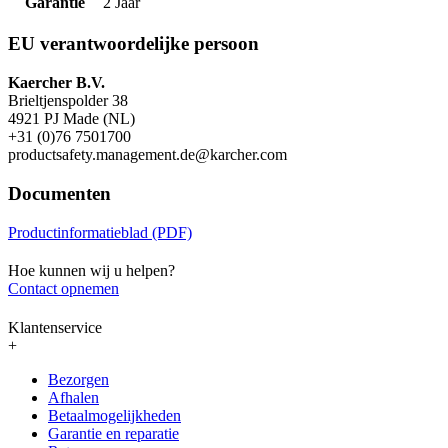
Garantie
2 Jaar
EU verantwoordelijke persoon
Kaercher B.V.
Brieltjenspolder 38
4921 PJ Made (NL)
+31 (0)76 7501700
productsafety.management.de@karcher.com
Documenten
Productinformatieblad (PDF)
Hoe kunnen wij u helpen?
Contact opnemen
Klantenservice
+
Bezorgen
Afhalen
Betaalmogelijkheden
Garantie en reparatie