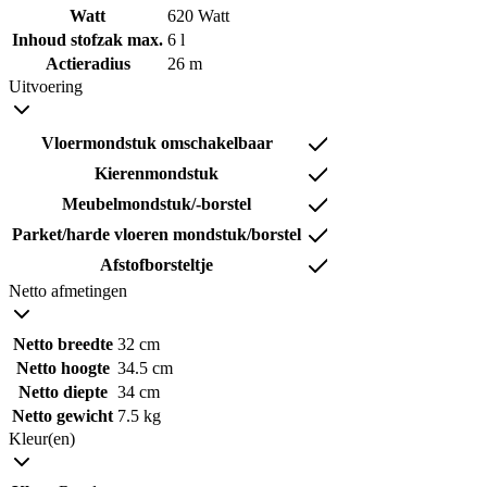
Watt
620 Watt
Inhoud stofzak max.
6 l
Actieradius
26 m
Uitvoering
Vloermondstuk omschakelbaar
Kierenmondstuk
Meubelmondstuk/-borstel
Parket/harde vloeren mondstuk/borstel
Afstofborsteltje
Netto afmetingen
Netto breedte
32 cm
Netto hoogte
34.5 cm
Netto diepte
34 cm
Netto gewicht
7.5 kg
Kleur(en)