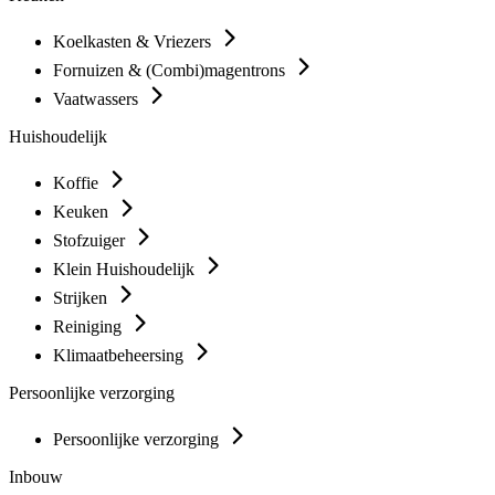
Koelkasten & Vriezers
Fornuizen & (Combi)magentrons
Vaatwassers
Huishoudelijk
Koffie
Keuken
Stofzuiger
Klein Huishoudelijk
Strijken
Reiniging
Klimaatbeheersing
Persoonlijke verzorging
Persoonlijke verzorging
Inbouw