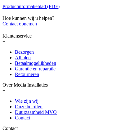
Productinformatieblad (PDF)
Hoe kunnen wij u helpen?
Contact opnemen
Klantenservice
+
Bezorgen
Afhalen
Betaalmogelijkheden
Garantie en reparatie
Retourneren
Over Media Installaties
+
Wie zijn wij
Onze beloften
Duurzaamheid MVO
Contact
Contact
+