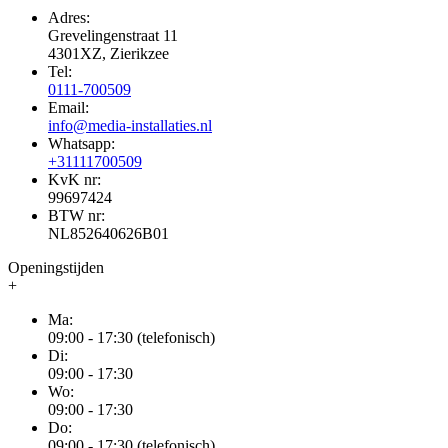
Adres:
Grevelingenstraat 11
4301XZ, Zierikzee
Tel:
0111-700509
Email:
info@media-installaties.nl
Whatsapp:
+31111700509
KvK nr:
99697424
BTW nr:
NL852640626B01
Openingstijden
+
Ma:
09:00 - 17:30 (telefonisch)
Di:
09:00 - 17:30
Wo:
09:00 - 17:30
Do:
09:00 - 17:30 (telefonisch)