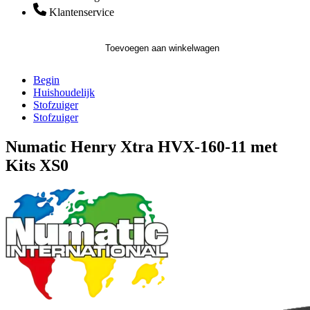
Klantenservice
Toevoegen aan winkelwagen
Begin
Huishoudelijk
Stofzuiger
Stofzuiger
Numatic Henry Xtra HVX-160-11 met
Kits XS0