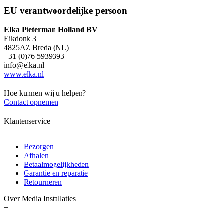
EU verantwoordelijke persoon
Elka Pieterman Holland BV
Eikdonk 3
4825AZ Breda (NL)
+31 (0)76 5939393
info@elka.nl
www.elka.nl
Hoe kunnen wij u helpen?
Contact opnemen
Klantenservice
+
Bezorgen
Afhalen
Betaalmogelijkheden
Garantie en reparatie
Retourneren
Over Media Installaties
+