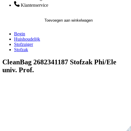
Klantenservice
Toevoegen aan winkelwagen
Begin
Huishoudelijk
Stofzuiger
Stofzak
CleanBag 2682341187 Stofzak Phi/Ele
univ. Prof.