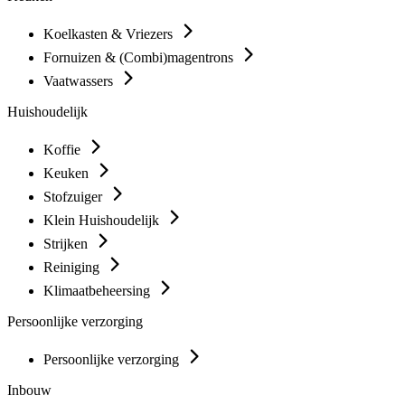
Koelkasten & Vriezers
Fornuizen & (Combi)magentrons
Vaatwassers
Huishoudelijk
Koffie
Keuken
Stofzuiger
Klein Huishoudelijk
Strijken
Reiniging
Klimaatbeheersing
Persoonlijke verzorging
Persoonlijke verzorging
Inbouw