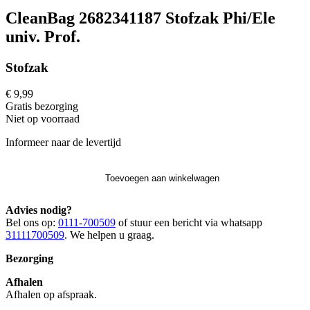
CleanBag 2682341187 Stofzak Phi/Ele
univ. Prof.
Stofzak
€ 9,99
Gratis
bezorging
Niet op voorraad
Informeer naar de levertijd
Toevoegen aan winkelwagen
Advies nodig?
Bel ons op:
0111-700509
of stuur een bericht via whatsapp
31111700509
. We helpen u graag.
Bezorging
Afhalen
Afhalen op afspraak.