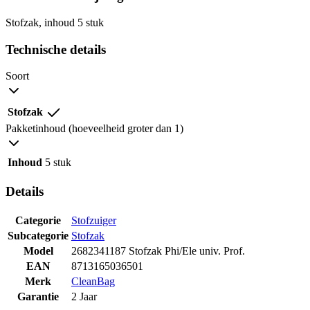
Stofzak, inhoud 5 stuk
Technische details
Soort
Stofzak
Pakketinhoud (hoeveelheid groter dan 1)
Inhoud
5 stuk
Details
Categorie
Stofzuiger
Subcategorie
Stofzak
Model
2682341187 Stofzak Phi/Ele univ. Prof.
EAN
8713165036501
Merk
CleanBag
Garantie
2 Jaar