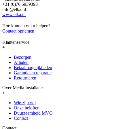
+31 (0)76 5939393
info@elka.nl
www.elka.nl
Hoe kunnen wij u helpen?
Contact opnemen
Klantenservice
+
Bezorgen
Afhalen
Betaalmogelijkheden
Garantie en reparatie
Retourneren
Over Media Installaties
+
Wie zijn wij
Onze beloften
Duurzaamheid MVO
Contact
Contact