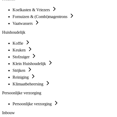
Koelkasten & Vriezers
Fornuizen & (Combi)magentrons
Vaatwassers
Huishoudelijk
Koffie
Keuken
Stofzuiger
Klein Huishoudelijk
Strijken
Reiniging
Klimaatbeheersing
Persoonlijke verzorging
Persoonlijke verzorging
Inbouw