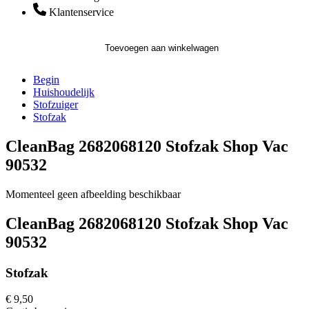
Klantenservice
Toevoegen aan winkelwagen
Begin
Huishoudelijk
Stofzuiger
Stofzak
CleanBag 2682068120 Stofzak Shop Vac
90532
Momenteel geen afbeelding beschikbaar
CleanBag 2682068120 Stofzak Shop Vac
90532
Stofzak
€ 9,50