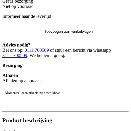
Gratis
bezorging
Niet op voorraad
Informeer naar de levertijd
Toevoegen aan winkelwagen
Advies nodig?
Bel ons op:
0111-700509
of stuur een bericht via whatsapp
31111700509
. We helpen u graag.
Bezorging
Afhalen
Afhalen op afspraak.
Momenteel geen afbeelding beschikbaar
Product beschrijving