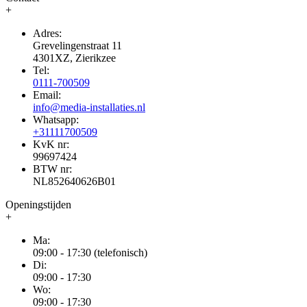
+
Adres:
Grevelingenstraat 11
4301XZ, Zierikzee
Tel:
0111-700509
Email:
info@media-installaties.nl
Whatsapp:
+31111700509
KvK nr:
99697424
BTW nr:
NL852640626B01
Openingstijden
+
Ma:
09:00 - 17:30 (telefonisch)
Di:
09:00 - 17:30
Wo:
09:00 - 17:30