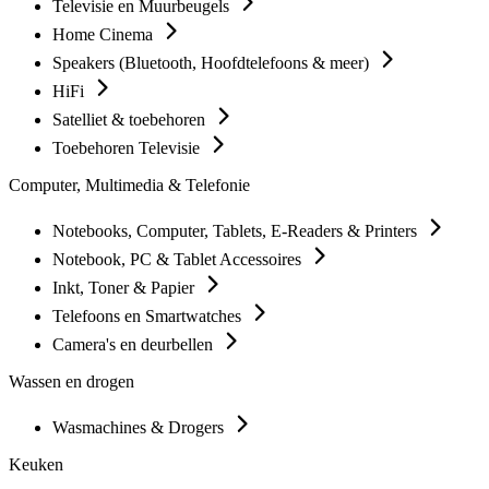
Televisie en Muurbeugels
Home Cinema
Speakers (Bluetooth, Hoofdtelefoons & meer)
HiFi
Satelliet & toebehoren
Toebehoren Televisie
Computer, Multimedia & Telefonie
Notebooks, Computer, Tablets, E-Readers & Printers
Notebook, PC & Tablet Accessoires
Inkt, Toner & Papier
Telefoons en Smartwatches
Camera's en deurbellen
Wassen en drogen
Wasmachines & Drogers
Keuken