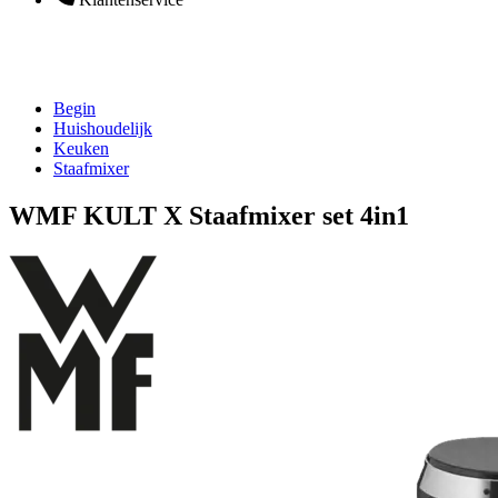
Begin
Huishoudelijk
Keuken
Staafmixer
WMF KULT X Staafmixer set 4in1