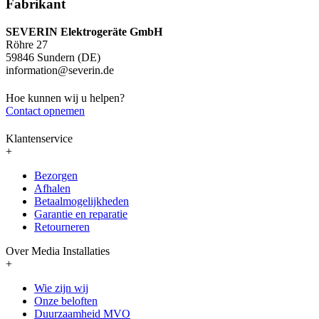
Fabrikant
SEVERIN Elektrogeräte GmbH
Röhre 27
59846 Sundern (DE)
information@severin.de
Hoe kunnen wij u helpen?
Contact opnemen
Klantenservice
+
Bezorgen
Afhalen
Betaalmogelijkheden
Garantie en reparatie
Retourneren
Over Media Installaties
+
Wie zijn wij
Onze beloften
Duurzaamheid MVO