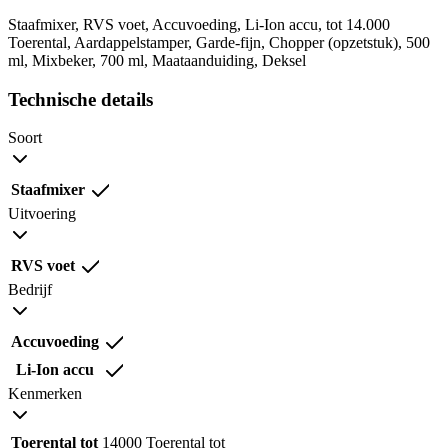
Staafmixer, RVS voet, Accuvoeding, Li-Ion accu, tot 14.000
Toerental, Aardappelstamper, Garde-fijn, Chopper (opzetstuk), 500
ml, Mixbeker, 700 ml, Maataanduiding, Deksel
Technische details
Soort
Staafmixer
Uitvoering
RVS voet
Bedrijf
Accuvoeding
Li-Ion accu
Kenmerken
Toerental tot
14000 Toerental tot