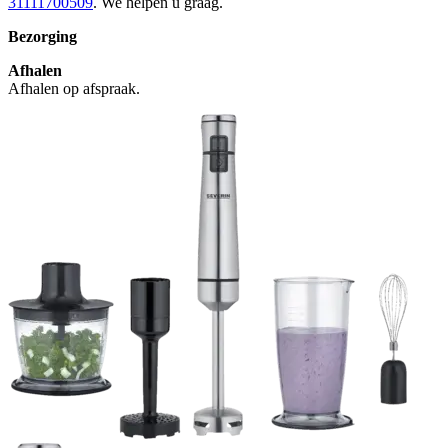
31111700509
. We helpen u graag.
Bezorging
Afhalen
Afhalen op afspraak.