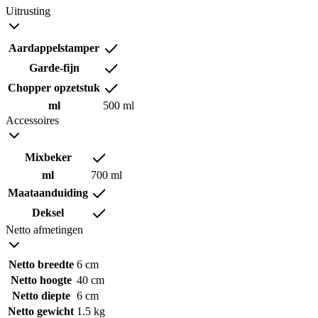
Uitrusting
Aardappelstamper
Garde-fijn
Chopper opzetstuk
ml
500 ml
Accessoires
Mixbeker
ml
700 ml
Maataanduiding
Deksel
Netto afmetingen
Netto breedte
6 cm
Netto hoogte
40 cm
Netto diepte
6 cm
Netto gewicht
1.5 kg