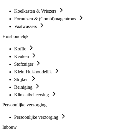
Koelkasten & Vriezers
Fornuizen & (Combi)magentrons
Vaatwassers
Huishoudelijk
Koffie
Keuken
Stofzuiger
Klein Huishoudelijk
Strijken
Reiniging
Klimaatbeheersing
Persoonlijke verzorging
Persoonlijke verzorging
Inbouw