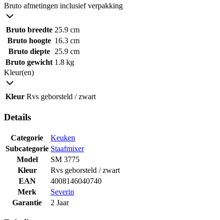
Bruto afmetingen inclusief verpakking
Bruto breedte
25.9 cm
Bruto hoogte
16.3 cm
Bruto diepte
25.9 cm
Bruto gewicht
1.8 kg
Kleur(en)
Kleur
Rvs geborsteld / zwart
Details
Categorie
Keuken
Subcategorie
Staafmixer
Model
SM 3775
Kleur
Rvs geborsteld / zwart
EAN
4008146040740
Merk
Severin
Garantie
2 Jaar