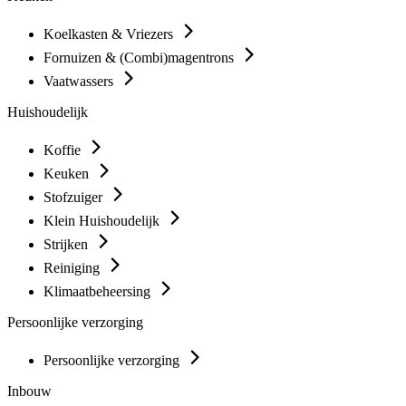
Koelkasten & Vriezers
Fornuizen & (Combi)magentrons
Vaatwassers
Huishoudelijk
Koffie
Keuken
Stofzuiger
Klein Huishoudelijk
Strijken
Reiniging
Klimaatbeheersing
Persoonlijke verzorging
Persoonlijke verzorging
Inbouw