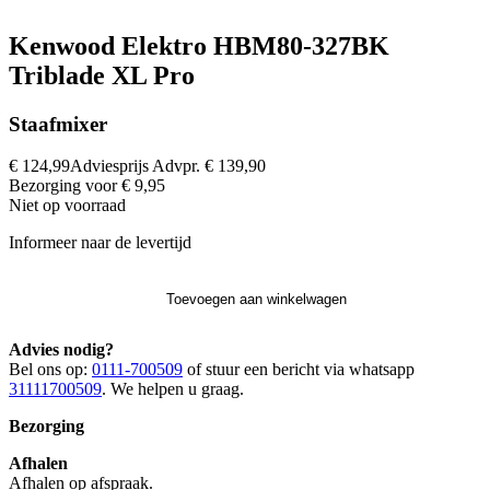
Kenwood Elektro HBM80-327BK
Triblade XL Pro
Staafmixer
€ 124,99
Adviesprijs
Advpr.
€ 139,90
Bezorging voor € 9,95
Niet op voorraad
Informeer naar de levertijd
Toevoegen aan winkelwagen
Advies nodig?
Bel ons op:
0111-700509
of stuur een bericht via whatsapp
31111700509
. We helpen u graag.
Bezorging
Afhalen
Afhalen op afspraak.