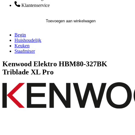
Klantenservice
Toevoegen aan winkelwagen
Begin
Huishoudelijk
Keuken
Staafmixer
Kenwood Elektro HBM80-327BK
Triblade XL Pro