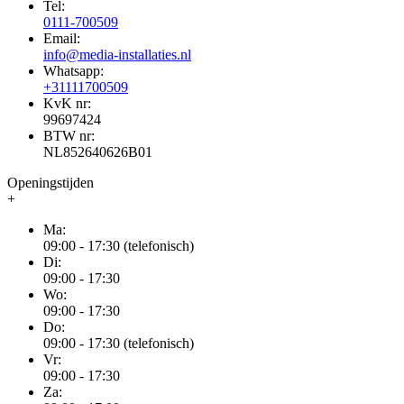
Tel:
0111-700509
Email:
info@media-installaties.nl
Whatsapp:
+31111700509
KvK nr:
99697424
BTW nr:
NL852640626B01
Openingstijden
+
Ma:
09:00 - 17:30 (telefonisch)
Di:
09:00 - 17:30
Wo:
09:00 - 17:30
Do:
09:00 - 17:30 (telefonisch)
Vr:
09:00 - 17:30
Za: