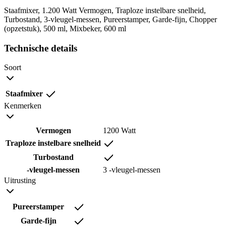
Staafmixer, 1.200 Watt Vermogen, Traploze instelbare snelheid,
Turbostand, 3-vleugel-messen, Pureerstamper, Garde-fijn, Chopper
(opzetstuk), 500 ml, Mixbeker, 600 ml
Technische details
Soort
Staafmixer
Kenmerken
Vermogen
1200 Watt
Traploze instelbare snelheid
Turbostand
-vleugel-messen
3 -vleugel-messen
Uitrusting
Pureerstamper
Garde-fijn