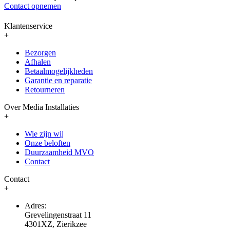
Contact opnemen
Klantenservice
+
Bezorgen
Afhalen
Betaalmogelijkheden
Garantie en reparatie
Retourneren
Over Media Installaties
+
Wie zijn wij
Onze beloften
Duurzaamheid MVO
Contact
Contact
+
Adres:
Grevelingenstraat 11
4301XZ, Zierikzee