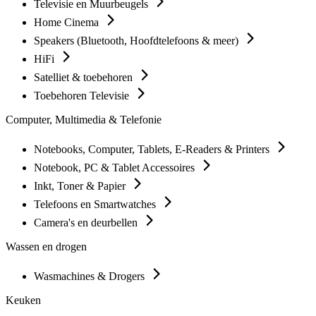
Televisie en Muurbeugels
Home Cinema
Speakers (Bluetooth, Hoofdtelefoons & meer)
HiFi
Satelliet & toebehoren
Toebehoren Televisie
Computer, Multimedia & Telefonie
Notebooks, Computer, Tablets, E-Readers & Printers
Notebook, PC & Tablet Accessoires
Inkt, Toner & Papier
Telefoons en Smartwatches
Camera's en deurbellen
Wassen en drogen
Wasmachines & Drogers
Keuken