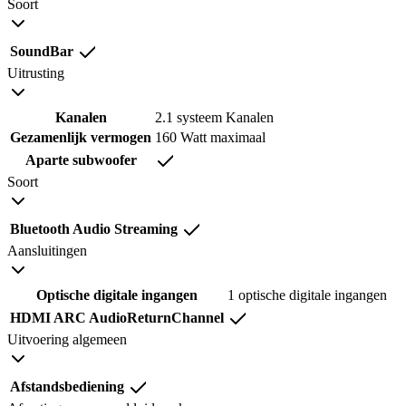
Soort
SoundBar
Uitrusting
Kanalen
2.1 systeem Kanalen
Gezamenlijk vermogen
160 Watt maximaal
Aparte subwoofer
Soort
Bluetooth Audio Streaming
Aansluitingen
Optische digitale ingangen
1 optische digitale ingangen
HDMI ARC AudioReturnChannel
Uitvoering algemeen
Afstandsbediening