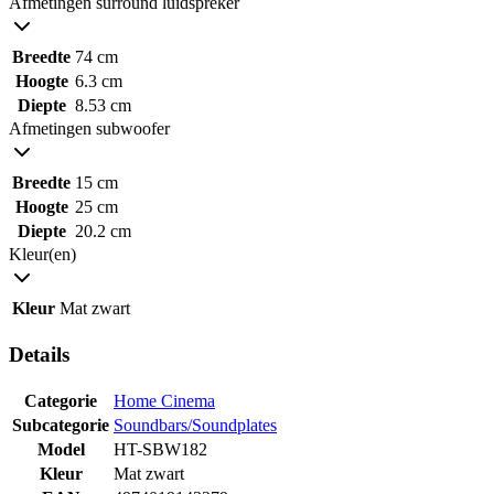
Afmetingen surround luidspreker
Breedte
74 cm
Hoogte
6.3 cm
Diepte
8.53 cm
Afmetingen subwoofer
Breedte
15 cm
Hoogte
25 cm
Diepte
20.2 cm
Kleur(en)
Kleur
Mat zwart
Details
Categorie
Home Cinema
Subcategorie
Soundbars/Soundplates
Model
HT-SBW182
Kleur
Mat zwart