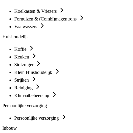
Koelkasten & Vriezers
Fornuizen & (Combi)magentrons
Vaatwassers
Huishoudelijk
Koffie
Keuken
Stofzuiger
Klein Huishoudelijk
Strijken
Reiniging
Klimaatbeheersing
Persoonlijke verzorging
Persoonlijke verzorging
Inbouw