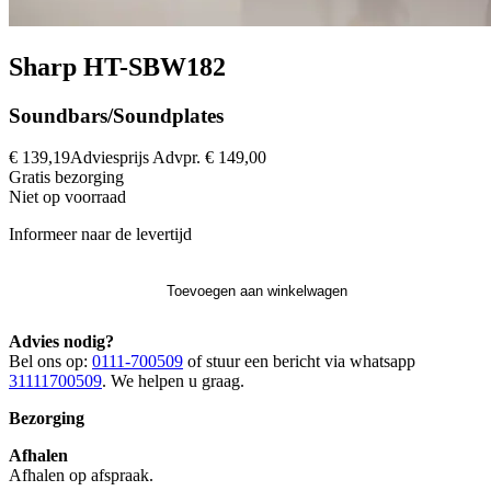
Sharp HT-SBW182
Soundbars/Soundplates
€ 139,19
Adviesprijs
Advpr.
€ 149,00
Gratis
bezorging
Niet op voorraad
Informeer naar de levertijd
Toevoegen aan winkelwagen
Advies nodig?
Bel ons op:
0111-700509
of stuur een bericht via whatsapp
31111700509
. We helpen u graag.
Bezorging
Afhalen
Afhalen op afspraak.