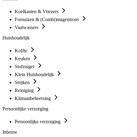
Koelkasten & Vriezers
Fornuizen & (Combi)magentrons
Vaatwassers
Huishoudelijk
Koffie
Keuken
Stofzuiger
Klein Huishoudelijk
Strijken
Reiniging
Klimaatbeheersing
Persoonlijke verzorging
Persoonlijke verzorging
Inbouw