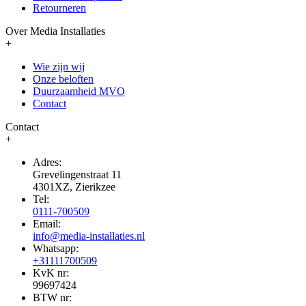
Retourneren
Over Media Installaties
+
Wie zijn wij
Onze beloften
Duurzaamheid MVO
Contact
Contact
+
Adres:
Grevelingenstraat 11
4301XZ, Zierikzee
Tel:
0111-700509
Email:
info@media-installaties.nl
Whatsapp:
+31111700509
KvK nr:
99697424
BTW nr: