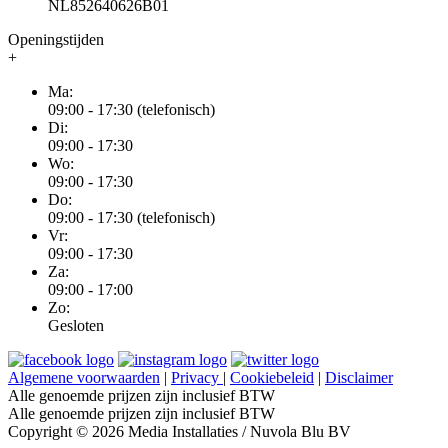
NL852640626B01
Openingstijden
+
Ma:
09:00 - 17:30 (telefonisch)
Di:
09:00 - 17:30
Wo:
09:00 - 17:30
Do:
09:00 - 17:30 (telefonisch)
Vr:
09:00 - 17:30
Za:
09:00 - 17:00
Zo:
Gesloten
Algemene voorwaarden
|
Privacy
|
Cookiebeleid
|
Disclaimer
Alle genoemde prijzen zijn inclusief BTW
Alle genoemde prijzen zijn inclusief BTW
Copyright © 2026 Media Installaties / Nuvola Blu BV