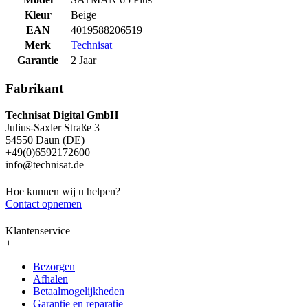
Kleur
Beige
EAN
4019588206519
Merk
Technisat
Garantie
2 Jaar
Fabrikant
Technisat Digital GmbH
Julius-Saxler Straße 3
54550 Daun (DE)
+49(0)6592172600
info@technisat.de
Hoe kunnen wij u helpen?
Contact opnemen
Klantenservice
+
Bezorgen
Afhalen
Betaalmogelijkheden
Garantie en reparatie