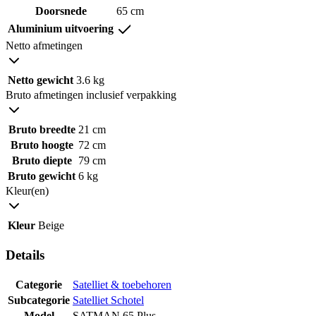
Doorsnede
65 cm
Aluminium uitvoering
Netto afmetingen
Netto gewicht
3.6 kg
Bruto afmetingen inclusief verpakking
Bruto breedte
21 cm
Bruto hoogte
72 cm
Bruto diepte
79 cm
Bruto gewicht
6 kg
Kleur(en)
Kleur
Beige
Details
Categorie
Satelliet & toebehoren
Subcategorie
Satelliet Schotel
Model
SATMAN 65 Plus