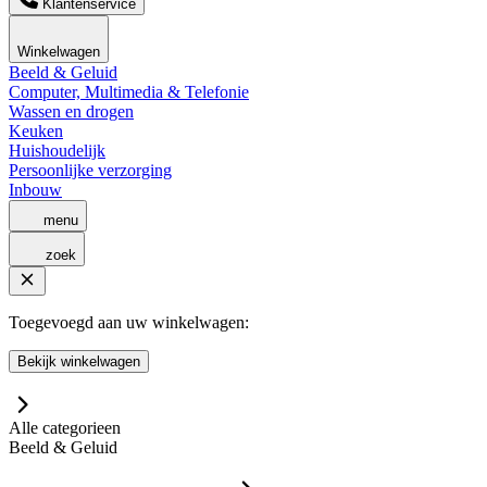
Klantenservice
Winkelwagen
Beeld & Geluid
Computer, Multimedia & Telefonie
Wassen en drogen
Keuken
Huishoudelijk
Persoonlijke verzorging
Inbouw
menu
zoek
Toegevoegd aan uw winkelwagen:
Bekijk winkelwagen
Alle categorieen
Beeld & Geluid