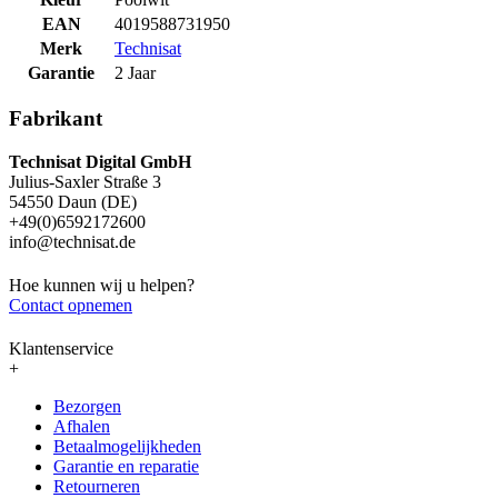
EAN
4019588731950
Merk
Technisat
Garantie
2 Jaar
Fabrikant
Technisat Digital GmbH
Julius-Saxler Straße 3
54550 Daun (DE)
+49(0)6592172600
info@technisat.de
Hoe kunnen wij u helpen?
Contact opnemen
Klantenservice
+
Bezorgen
Afhalen
Betaalmogelijkheden
Garantie en reparatie
Retourneren