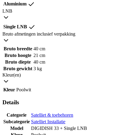
Aluminium
LNB
Single LNB
Bruto afmetingen inclusief verpakking
Bruto breedte
40 cm
Bruto hoogte
21 cm
Bruto diepte
40 cm
Bruto gewicht
3 kg
Kleur(en)
Kleur
Poolwit
Details
Categorie
Satelliet & toebehoren
Subcategorie
Satelliet Installatie
Model
DIGIDISH 33 + Single LNB
Kleur
Poolwit