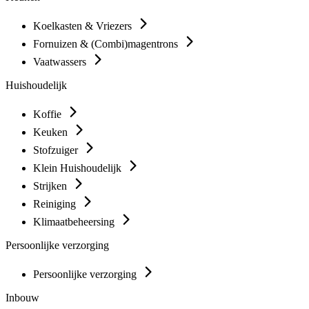
Koelkasten & Vriezers
Fornuizen & (Combi)magentrons
Vaatwassers
Huishoudelijk
Koffie
Keuken
Stofzuiger
Klein Huishoudelijk
Strijken
Reiniging
Klimaatbeheersing
Persoonlijke verzorging
Persoonlijke verzorging
Inbouw