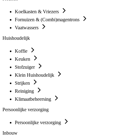
Koelkasten & Vriezers
Fornuizen & (Combi)magentrons
Vaatwassers
Huishoudelijk
Koffie
Keuken
Stofzuiger
Klein Huishoudelijk
Strijken
Reiniging
Klimaatbeheersing
Persoonlijke verzorging
Persoonlijke verzorging
Inbouw