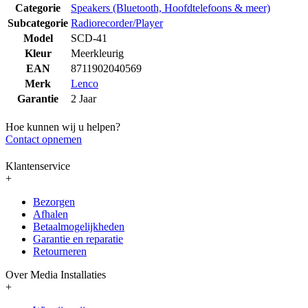
Categorie
Speakers (Bluetooth, Hoofdtelefoons & meer)
Subcategorie
Radiorecorder/Player
Model
SCD-41
Kleur
Meerkleurig
EAN
8711902040569
Merk
Lenco
Garantie
2 Jaar
Hoe kunnen wij u helpen?
Contact opnemen
Klantenservice
+
Bezorgen
Afhalen
Betaalmogelijkheden
Garantie en reparatie
Retourneren
Over Media Installaties
+