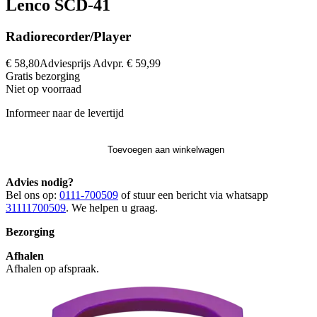
Lenco SCD-41
Radiorecorder/Player
€ 58,80
Adviesprijs
Advpr.
€ 59,99
Gratis
bezorging
Niet op voorraad
Informeer naar de levertijd
Toevoegen aan winkelwagen
Advies nodig?
Bel ons op:
0111-700509
of stuur een bericht via whatsapp
31111700509
. We helpen u graag.
Bezorging
Afhalen
Afhalen op afspraak.