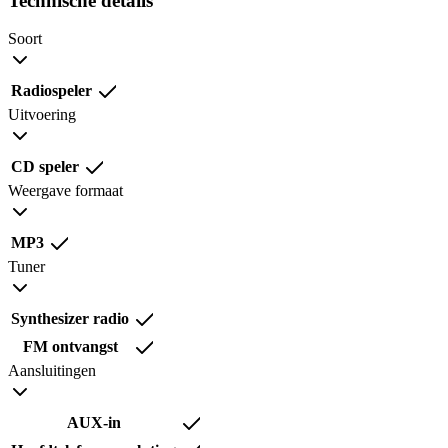
Technische details
Soort
Radiospeler
Uitvoering
CD speler
Weergave formaat
MP3
Tuner
Synthesizer radio
FM ontvangst
Aansluitingen
AUX-in