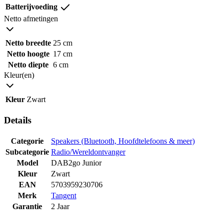
Batterijvoeding
Netto afmetingen
Netto breedte
25 cm
Netto hoogte
17 cm
Netto diepte
6 cm
Kleur(en)
Kleur
Zwart
Details
Categorie
Speakers (Bluetooth, Hoofdtelefoons & meer)
Subcategorie
Radio/Wereldontvanger
Model
DAB2go Junior
Kleur
Zwart
EAN
5703959230706
Merk
Tangent
Garantie
2 Jaar