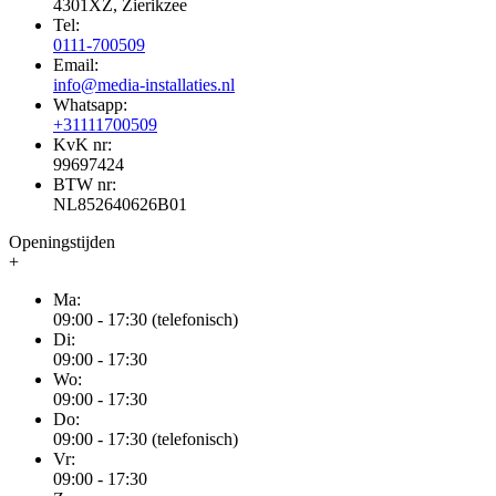
4301XZ, Zierikzee
Tel:
0111-700509
Email:
info@media-installaties.nl
Whatsapp:
+31111700509
KvK nr:
99697424
BTW nr:
NL852640626B01
Openingstijden
+
Ma:
09:00 - 17:30 (telefonisch)
Di:
09:00 - 17:30
Wo:
09:00 - 17:30
Do:
09:00 - 17:30 (telefonisch)
Vr:
09:00 - 17:30