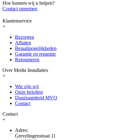
Hoe kunnen wij u helpen?
Contact opnemen
Klantenservice
+
Bezorgen
Afhalen
Betaalmogelijkheden
Garantie en reparatie
Retourneren
Over Media Installaties
+
Wie zijn wij
Onze beloften
Duurzaamheid MVO
Contact
Contact
+
Adres:
Grevelingenstraat 11