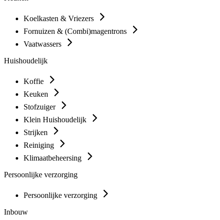
Koelkasten & Vriezers
Fornuizen & (Combi)magentrons
Vaatwassers
Huishoudelijk
Koffie
Keuken
Stofzuiger
Klein Huishoudelijk
Strijken
Reiniging
Klimaatbeheersing
Persoonlijke verzorging
Persoonlijke verzorging
Inbouw