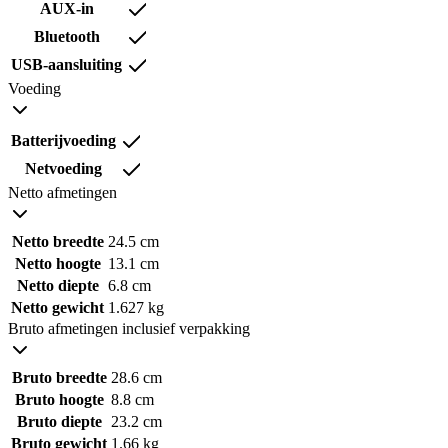
AUX-in
Bluetooth
USB-aansluiting
Voeding
Batterijvoeding
Netvoeding
Netto afmetingen
Netto breedte
24.5 cm
Netto hoogte
13.1 cm
Netto diepte
6.8 cm
Netto gewicht
1.627 kg
Bruto afmetingen inclusief verpakking
Bruto breedte
28.6 cm
Bruto hoogte
8.8 cm
Bruto diepte
23.2 cm
Bruto gewicht
1.66 kg