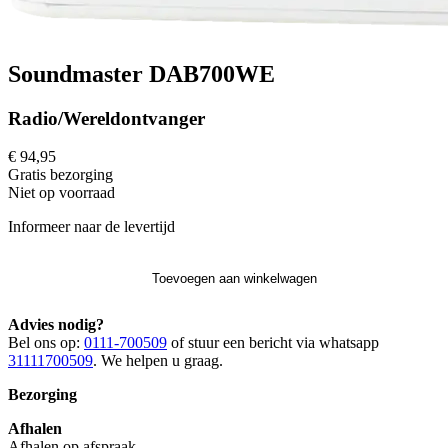
Soundmaster DAB700WE
Radio/Wereldontvanger
€ 94,95
Gratis
bezorging
Niet op voorraad
Informeer naar de levertijd
Toevoegen aan winkelwagen
Advies nodig?
Bel ons op:
0111-700509
of stuur een bericht via whatsapp
31111700509
. We helpen u graag.
Bezorging
Afhalen
Afhalen op afspraak.