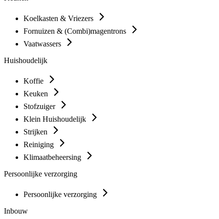
Koelkasten & Vriezers
Fornuizen & (Combi)magentrons
Vaatwassers
Huishoudelijk
Koffie
Keuken
Stofzuiger
Klein Huishoudelijk
Strijken
Reiniging
Klimaatbeheersing
Persoonlijke verzorging
Persoonlijke verzorging
Inbouw