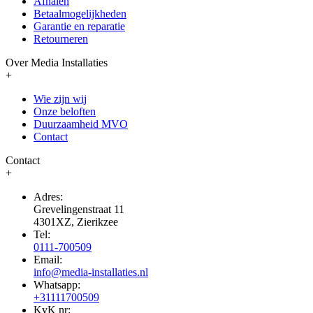
Afhalen
Betaalmogelijkheden
Garantie en reparatie
Retourneren
Over Media Installaties
+
Wie zijn wij
Onze beloften
Duurzaamheid MVO
Contact
Contact
+
Adres:
Grevelingenstraat 11
4301XZ, Zierikzee
Tel:
0111-700509
Email:
info@media-installaties.nl
Whatsapp:
+31111700509
KvK nr: