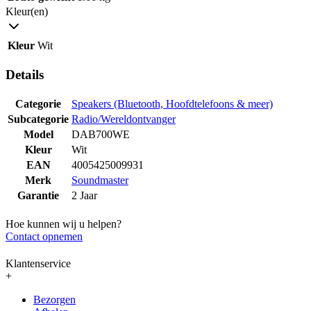
Kleur(en)
Kleur
Wit
Details
Categorie
Speakers (Bluetooth, Hoofdtelefoons & meer)
Subcategorie
Radio/Wereldontvanger
Model
DAB700WE
Kleur
Wit
EAN
4005425009931
Merk
Soundmaster
Garantie
2 Jaar
Hoe kunnen wij u helpen?
Contact opnemen
Klantenservice
+
Bezorgen