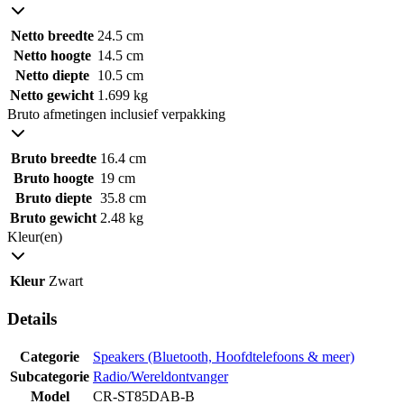
Netto breedte
24.5 cm
Netto hoogte
14.5 cm
Netto diepte
10.5 cm
Netto gewicht
1.699 kg
Bruto afmetingen inclusief verpakking
Bruto breedte
16.4 cm
Bruto hoogte
19 cm
Bruto diepte
35.8 cm
Bruto gewicht
2.48 kg
Kleur(en)
Kleur
Zwart
Details
Categorie
Speakers (Bluetooth, Hoofdtelefoons & meer)
Subcategorie
Radio/Wereldontvanger
Model
CR-ST85DAB-B