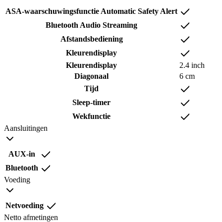
ASA-waarschuwingsfunctie Automatic Safety Alert
Bluetooth Audio Streaming
Afstandsbediening
Kleurendisplay
Kleurendisplay
2.4 inch
Diagonaal
6 cm
Tijd
Sleep-timer
Wekfunctie
Aansluitingen
AUX-in
Bluetooth
Voeding
Netvoeding
Netto afmetingen