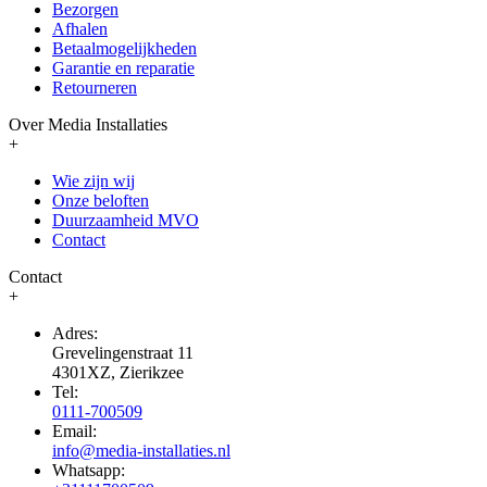
Bezorgen
Afhalen
Betaalmogelijkheden
Garantie en reparatie
Retourneren
Over Media Installaties
+
Wie zijn wij
Onze beloften
Duurzaamheid MVO
Contact
Contact
+
Adres:
Grevelingenstraat 11
4301XZ, Zierikzee
Tel:
0111-700509
Email:
info@media-installaties.nl
Whatsapp: