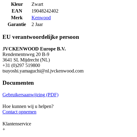
Kleur
Zwart
EAN
19048242402
Merk
Kenwood
Garantie
2 Jaar
EU verantwoordelijke persoon
JVCKENWOOD Europe B.V.
Rendementsweg 20 B-9
3641 SL Mijdrecht (NL)
+31 (0)297 519800
tsuyoshi.yamaguchi@nl.jvckenwood.com
Documenten
Gebruikersaanwijzing (PDF)
Hoe kunnen wij u helpen?
Contact opnemen
Klantenservice
+