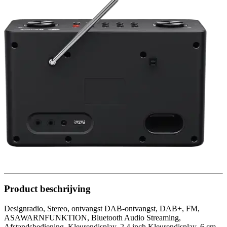
Product beschrijving
Designradio, Stereo, ontvangst DAB-ontvangst, DAB+, FM,
ASAWARNFUNKTION, Bluetooth Audio Streaming,
Afstandsbediening, Kleurendisplay, 2,4 inch Kleurendisplay, 6 cm