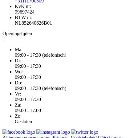
+31111700509
KvK nr:
99697424
BTW nr:
NL852640626B01
Openingstijden
+
Ma:
09:00 - 17:30 (telefonisch)
Di:
09:00 - 17:30
Wo:
09:00 - 17:30
Do:
09:00 - 17:30 (telefonisch)
Vr:
09:00 - 17:30
Za:
09:00 - 17:00
Zo:
Gesloten
Algemene voorwaarden
|
Privacy
|
Cookiebeleid
|
Disclaimer