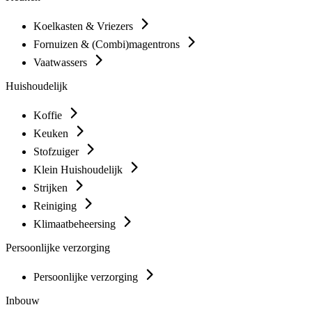
Koelkasten & Vriezers
Fornuizen & (Combi)magentrons
Vaatwassers
Huishoudelijk
Koffie
Keuken
Stofzuiger
Klein Huishoudelijk
Strijken
Reiniging
Klimaatbeheersing
Persoonlijke verzorging
Persoonlijke verzorging
Inbouw