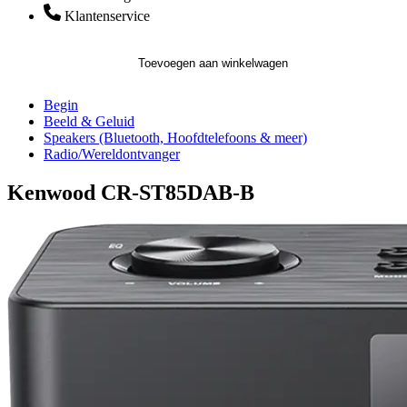
Klantenservice
Toevoegen aan winkelwagen
Begin
Beeld & Geluid
Speakers (Bluetooth, Hoofdtelefoons & meer)
Radio/Wereldontvanger
Kenwood CR-ST85DAB-B