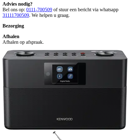
Advies nodig?
Bel ons op:
0111-700509
of stuur een bericht via whatsapp
31111700509
. We helpen u graag.
Bezorging
Afhalen
Afhalen op afspraak.