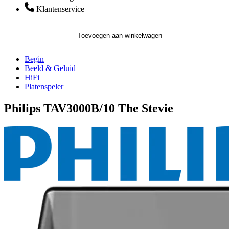
Klantenservice
Toevoegen aan winkelwagen
Begin
Beeld & Geluid
HiFi
Platenspeler
Philips TAV3000B/10 The Stevie