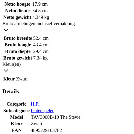
Netto hoogte
17.9 cm
Netto diepte
34.8 cm
Netto gewicht
4.349 kg
Bruto afmetingen inclusief verpakking
Bruto breedte
52.4 cm
Bruto hoogte
43.4 cm
Bruto diepte
29.4 cm
Bruto gewicht
7.34 kg
Kleur(en)
Kleur
Zwart
Details
Categorie
HiFi
Subcategorie
Platenspeler
Model
TAV3000B/10 The Stevie
Kleur
Zwart
EAN
4895229163782