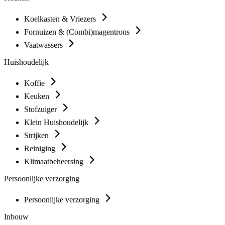
Koelkasten & Vriezers
Fornuizen & (Combi)magentrons
Vaatwassers
Huishoudelijk
Koffie
Keuken
Stofzuiger
Klein Huishoudelijk
Strijken
Reiniging
Klimaatbeheersing
Persoonlijke verzorging
Persoonlijke verzorging
Inbouw