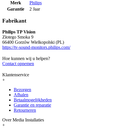
Merk
Philips
Garantie
2 Jaar
Fabrikant
Philips TP Vision
Złotego Smoka 9
66400 Gorzów Wielkopolski (PL)
https://tv-sound-monitors.philips.com/
Hoe kunnen wij u helpen?
Contact opnemen
Klantenservice
+
Bezorgen
Afhalen
Betaalmogelijkheden
Garantie en reparatie
Retourneren
Over Media Installaties
+