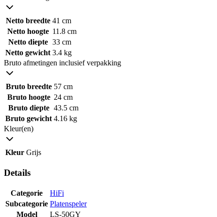
Netto breedte
41 cm
Netto hoogte
11.8 cm
Netto diepte
33 cm
Netto gewicht
3.4 kg
Bruto afmetingen inclusief verpakking
Bruto breedte
57 cm
Bruto hoogte
24 cm
Bruto diepte
43.5 cm
Bruto gewicht
4.16 kg
Kleur(en)
Kleur
Grijs
Details
Categorie
HiFi
Subcategorie
Platenspeler
Model
LS-50GY