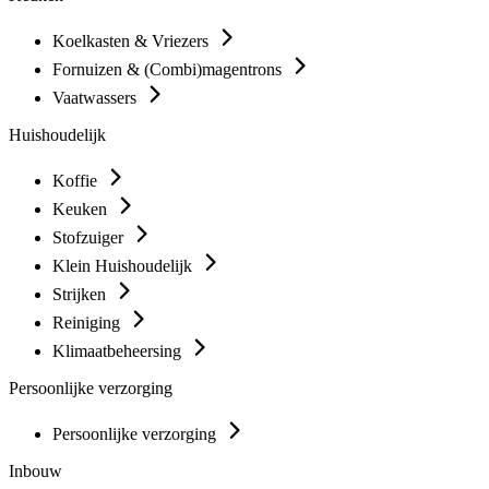
Koelkasten & Vriezers
Fornuizen & (Combi)magentrons
Vaatwassers
Huishoudelijk
Koffie
Keuken
Stofzuiger
Klein Huishoudelijk
Strijken
Reiniging
Klimaatbeheersing
Persoonlijke verzorging
Persoonlijke verzorging
Inbouw