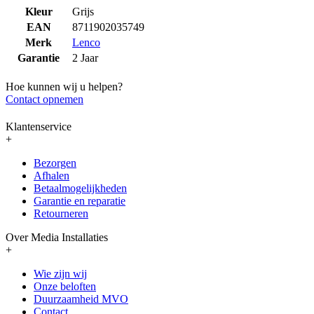
Kleur
Grijs
EAN
8711902035749
Merk
Lenco
Garantie
2 Jaar
Hoe kunnen wij u helpen?
Contact opnemen
Klantenservice
+
Bezorgen
Afhalen
Betaalmogelijkheden
Garantie en reparatie
Retourneren
Over Media Installaties
+
Wie zijn wij
Onze beloften
Duurzaamheid MVO
Contact