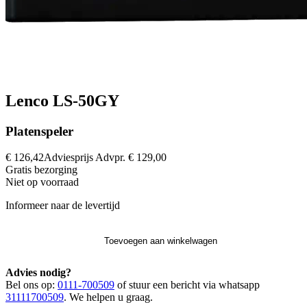
Lenco LS-50GY
Platenspeler
€ 126,42
Adviesprijs
Advpr.
€ 129,00
Gratis
bezorging
Niet op voorraad
Informeer naar de levertijd
Toevoegen aan winkelwagen
Advies nodig?
Bel ons op:
0111-700509
of stuur een bericht via whatsapp
31111700509
. We helpen u graag.