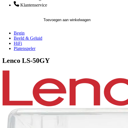
Klantenservice
Toevoegen aan winkelwagen
Begin
Beeld & Geluid
HiFi
Platenspeler
Lenco LS-50GY