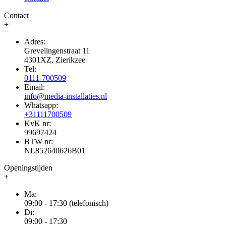
Contact
+
Adres:
Grevelingenstraat 11
4301XZ, Zierikzee
Tel:
0111-700509
Email:
info@media-installaties.nl
Whatsapp:
+31111700509
KvK nr:
99697424
BTW nr:
NL852640626B01
Openingstijden
+
Ma:
09:00 - 17:30 (telefonisch)
Di:
09:00 - 17:30