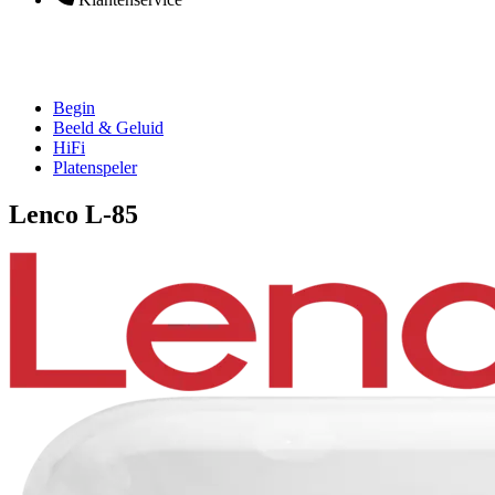
Begin
Beeld & Geluid
HiFi
Platenspeler
Lenco L-85