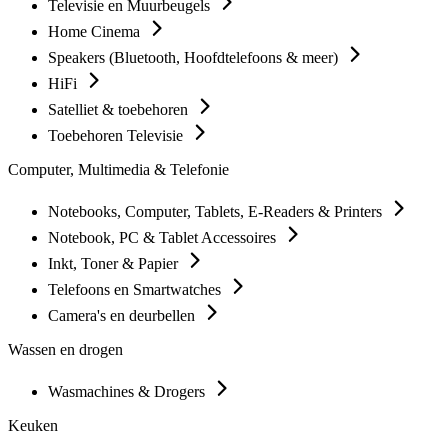
Televisie en Muurbeugels
Home Cinema
Speakers (Bluetooth, Hoofdtelefoons & meer)
HiFi
Satelliet & toebehoren
Toebehoren Televisie
Computer, Multimedia & Telefonie
Notebooks, Computer, Tablets, E-Readers & Printers
Notebook, PC & Tablet Accessoires
Inkt, Toner & Papier
Telefoons en Smartwatches
Camera's en deurbellen
Wassen en drogen
Wasmachines & Drogers
Keuken